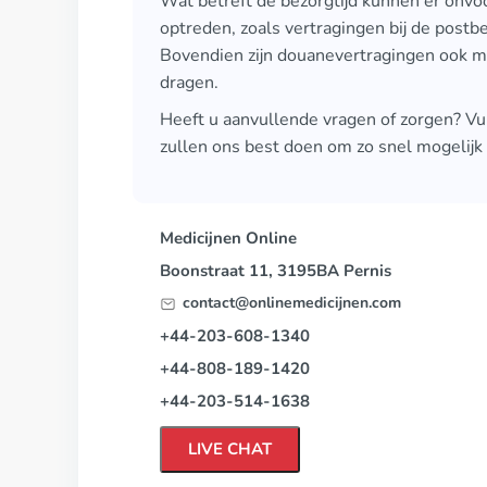
Wat betreft de bezorgtijd kunnen er onv
optreden, zoals vertragingen bij de postbe
Bovendien zijn douanevertragingen ook mo
dragen.
Heeft u aanvullende vragen of zorgen? Vul
zullen ons best doen om zo snel mogelijk 
Medicijnen Online
Boonstraat 11, 3195BA Pernis
contact@onlinemedicijnen.com
+44-203-608-1340
+44-808-189-1420
+44-203-514-1638
LIVE CHAT