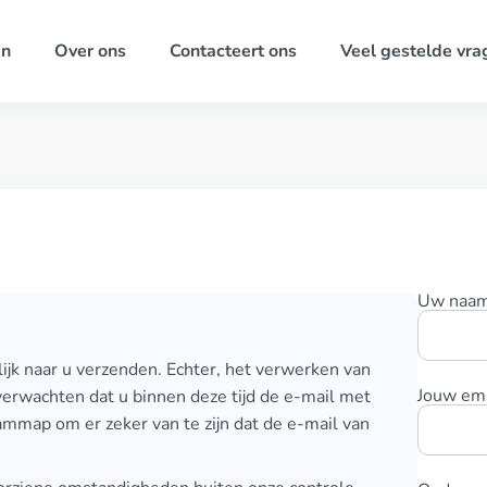
ën
Over ons
Contacteert ons
Veel gestelde vra
Uw naa
ijk naar u verzenden. Echter, het verwerken van
Jouw ema
verwachten dat u binnen deze tijd de e-mail met
mmap om er zeker van te zijn dat de e-mail van