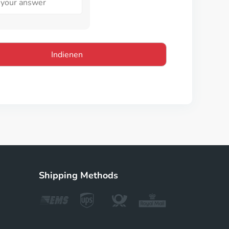
Shipping Methods
s