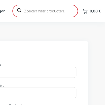
Producten
zoeken
gen
0,00
€
m
il