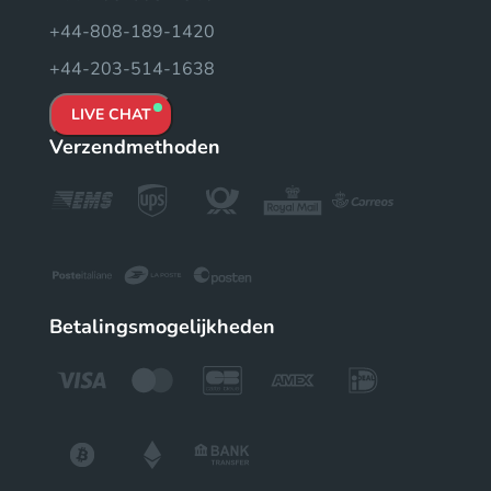
+44-808-189-1420
+44-203-514-1638
LIVE CHAT
Verzendmethoden
Betalingsmogelijkheden