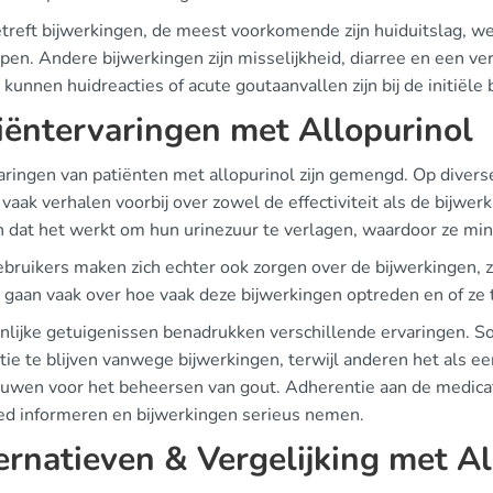
treft bijwerkingen, de meest voorkomende zijn huiduitslag, we
ppen. Andere bijwerkingen zijn misselijkheid, diarree en een 
 kunnen huidreacties of acute goutaanvallen zijn bij de initiële
iëntervaringen met Allopurinol
aringen van patiënten met allopurinol zijn gemengd. Op divers
aak verhalen voorbij over zowel de effectiviteit als de bijwe
 dat het werkt om hun urinezuur te verlagen, waardoor ze min
ebruikers maken zich echter ook zorgen over de bijwerkingen, 
gaan vaak over hoe vaak deze bijwerkingen optreden en of ze tij
nlijke getuigenissen benadrukken verschillende ervaringen. S
tie te blijven vanwege bijwerkingen, terwijl anderen het als 
uwen voor het beheersen van gout. Adherentie aan de medicati
ed informeren en bijwerkingen serieus nemen.
ernatieven & Vergelijking met Al