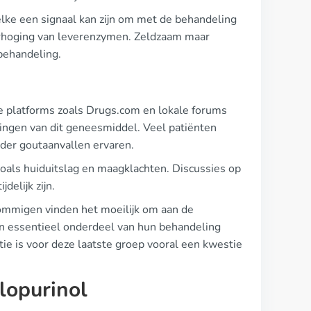
lke een signaal kan zijn om met de behandeling
verhoging van leverenzymen. Zeldzaam maar
 behandeling.
e platforms zoals Drugs.com en lokale forums
rkingen van dit geneesmiddel. Veel patiënten
der goutaanvallen ervaren.
zoals huiduitslag en maagklachten. Discussies op
delijk zijn.
ommigen vinden het moeilijk om aan de
een essentieel onderdeel van hun behandeling
e is voor deze laatste groep vooral een kwestie
lopurinol