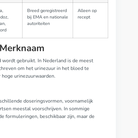
a,
Breed geregistreerd
Alleen op
doz,
bij EMA en nationale
recept
an,
autoriteiten
ord
n Merknaam
d wordt gebruikt. In Nederland is de meest
hreven om het urinezuur in het bloed te
or hoge urinezuurwaarden.
schillende doseringsvormen, voornamelijk
artsen meestal voorschrijven. In sommige
 formuleringen, beschikbaar zijn, maar de