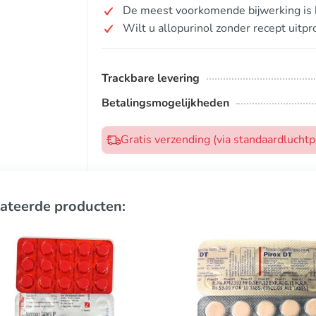
De meest voorkomende bijwerking is h
Wilt u allopurinol zonder recept uitp
Trackbare levering
Betalingsmogelijkheden
Gratis verzending (via standaardlucht
ateerde producten: