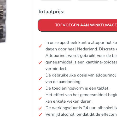
Totaalprijs:
TOEVOEGEN AAN WINKELWAG
In onze apotheek kunt u allopurinol k
dagen door heel Nederland. Discrete 
Allopurinol wordt gebruikt voor de be
geneesmiddel is een xanthine-oxidas
vermindert.
De gebruikelijke dosis van allopurinol
van de aandoening.
De toedieningsvorm is een tablet.
Het effect van het geneesmiddel begi
kan enkele weken duren.
De werkingsduur is 24 uur, afhankelijk
Vermijd alcohol, omdat dit de effecten