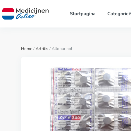
Startpagina
Categorie
Home
/
Artritis
/ Allopurinol