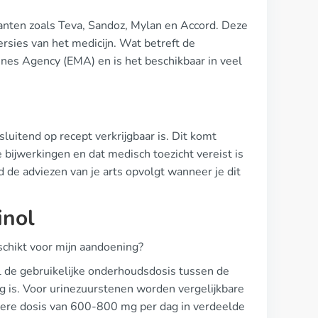
anten zoals Teva, Sandoz, Mylan en Accord. Deze
ersies van het medicijn. Wat betreft de
ines Agency (EMA) en is het beschikbaar in veel
tsluitend op recept verkrijgbaar is. Dit komt
 bijwerkingen en dat medisch toezicht vereist is
d de adviezen van je arts opvolgt wanneer je dit
inol
schikt voor mijn aandoening?
l de gebruikelijke onderhoudsdosis tussen de
g is. Voor urinezuurstenen worden vergelijkbare
gere dosis van 600-800 mg per dag in verdeelde