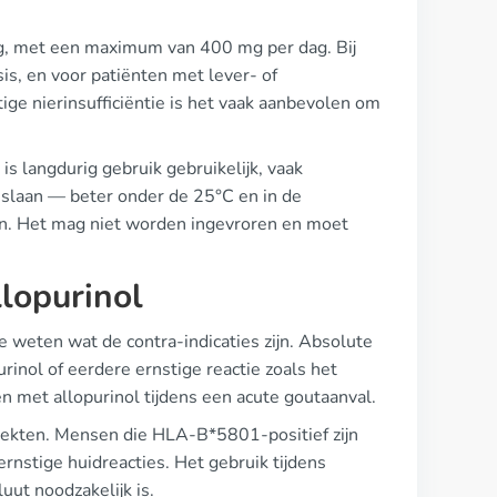
g, met een maximum van 400 mg per dag. Bij
is, en voor patiënten met lever- of
tige nierinsufficiëntie is het vaak aanbevolen om
s langdurig gebruik gebruikelijk, vaak
e slaan — beter onder de 25°C en in de
en. Het mag niet worden ingevroren en moet
lopurinol
 te weten wat de contra-indicaties zijn. Absolute
rinol of eerdere ernstige reactie zoals het
n met allopurinol tijdens een acute goutaanval.
erziekten. Mensen die HLA-B*5801-positief zijn
ernstige huidreacties. Het gebruik tijdens
ut noodzakelijk is.