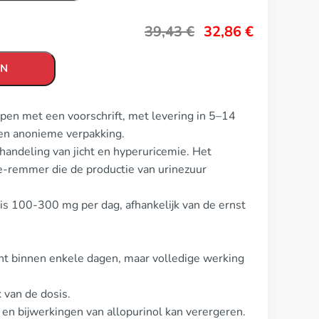
39,43
€
32,86
€
EN
open met een voorschrift, met levering in 5–14
en anonieme verpakking.
handeling van jicht en hyperuricemie. Het
e-remmer die de productie van urinezuur
 is 100-300 mg per dag, afhankelijk van de ernst
nt binnen enkele dagen, maar volledige werking
 van de dosis.
 en bijwerkingen van allopurinol kan verergeren.