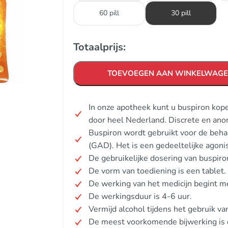
60 pill
30 pill
Totaalprijs:
TOEVOEGEN AAN WINKELWAG
In onze apotheek kunt u buspiron kop
door heel Nederland. Discrete en ano
Buspiron wordt gebruikt voor de beha
(GAD). Het is een gedeeltelijke agon
De gebruikelijke dosering van buspiro
De vorm van toediening is een tablet.
De werking van het medicijn begint 
De werkingsduur is 4-6 uur.
Vermijd alcohol tijdens het gebruik va
De meest voorkomende bijwerking is d