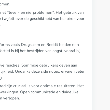
tomen.
met *lever- en nierproblemen*. Het gebruik van
e twijfelt over de geschiktheid van buspiron voor
.
forms zoals Drugs.com en Reddit bieden een
tief is bij het bestrijden van angst, vooral bij
tieve reacties. Sommige gebruikers geven aan
lijkheid. Ondanks deze side notes, ervaren velen
jn.
dicijn cruciaal is voor optimale resultaten. Het
ijwerkingen. Open communicatie en duidelijke
n verlopen.