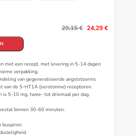
29,15
€
24,29
€
EN
en met een recept, met levering in 5-14 dagen
nieme verpakking.
ndeling van gegeneraliseerde angststoornis
ist van de 5-HT1A (serotonine) receptoren.
n is 5-10 mg, twee- tot driemaal per dag.
meestal binnen 30-60 minuten.
n buspiron.
uizeligheid.