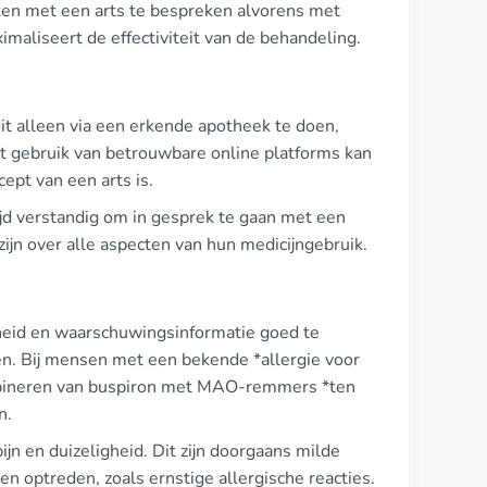
nten met een arts te bespreken alvorens met
aliseert de effectiviteit van de behandeling.
it alleen via een erkende apotheek te doen,
Het gebruik van betrouwbare online platforms kan
cept van een arts is.
tijd verstandig om in gesprek te gaan met een
ijn over alle aspecten van hun medicijngebruik.
gheid en waarschuwingsinformatie goed te
tten. Bij mensen met een bekende *allergie voor
combineren van buspiron met MAO-remmers *ten
n.
jn en duizeligheid. Dit zijn doorgaans milde
n optreden, zoals ernstige allergische reacties.