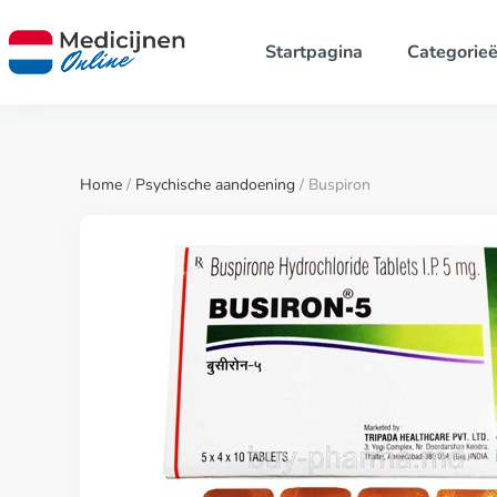
Startpagina
Categorie
Home
/
Psychische aandoening
/ Buspiron