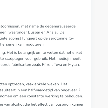
tstoornissen, met name de gegeneraliseerde
amen, waaronder Buspar en Ansial. De
iële agonist fungeert op de serotonine (5-
e hersenen kan moduleren.
g. Het is belangrijk om te weten dat het enkel
 te raadplegen voor gebruik. Het medicijn heeft
de fabrikanten zoals Pfizer, Teva en Mylan.
ecten optreden, vaak enkele weken. Het
esulteert in een halfwaardetijd van ongeveer 2
ngenomen om een constante werking te behouden.
e van alcohol die het effect van buspiron kunnen