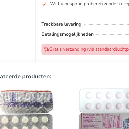
Wilt u buspiron proberen zonder rece
Trackbare levering
Betalingsmogelijkheden
Gratis verzending (via standaardlucht
ateerde producten: