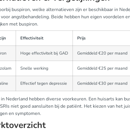
orbij buspiron, welke alternatieven zijn er beschikbaar in Ned
 voor angstbehandeling. Beide hebben hun eigen voordelen en
ijken met buspiron.
ijn
Effectiviteit
Prijs
iron
Hoge effectiviteit bij GAD
Gemiddeld €20 per maand
azolam
Snelle werking
Gemiddeld €25 per maand
aline
Effectief tegen depressie
Gemiddeld €30 per maand
 in Nederland hebben diverse voorkeuren. Een huisarts kan b
SRIs niet goed aansluiten bij de patiënt. Het kiezen van het ju
ngen en symptomen.
ktoverzicht