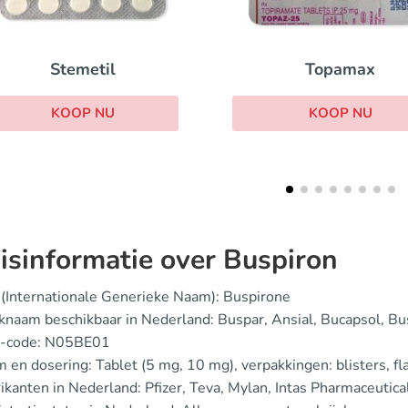
Topamax
Largactil
KOOP NU
KOOP NU
isinformatie over Buspiron
(Internationale Generieke Naam): Buspirone
naam beschikbaar in Nederland: Buspar, Ansial, Bucapsol, B
-code: N05BE01
 en dosering: Tablet (5 mg, 10 mg), verpakkingen: blisters, fl
ikanten in Nederland: Pfizer, Teva, Mylan, Intas Pharmaceutica