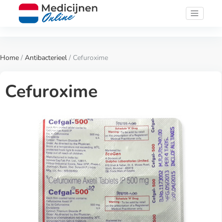
Home
/
Antibacterieel
/ Cefuroxime
Cefuroxime