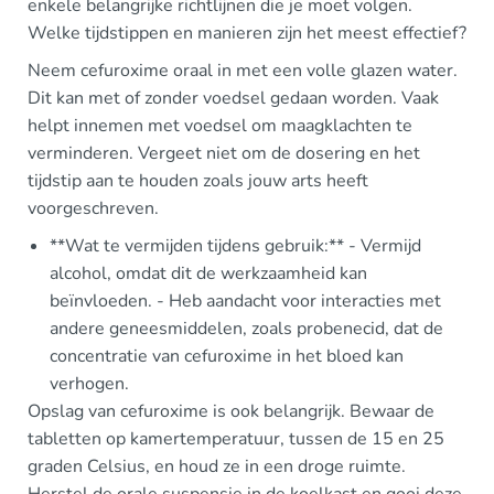
enkele belangrijke richtlijnen die je moet volgen.
Welke tijdstippen en manieren zijn het meest effectief?
Neem cefuroxime oraal in met een volle glazen water.
Dit kan met of zonder voedsel gedaan worden. Vaak
helpt innemen met voedsel om maagklachten te
verminderen. Vergeet niet om de dosering en het
tijdstip aan te houden zoals jouw arts heeft
voorgeschreven.
**Wat te vermijden tijdens gebruik:** - Vermijd
alcohol, omdat dit de werkzaamheid kan
beïnvloeden. - Heb aandacht voor interacties met
andere geneesmiddelen, zoals probenecid, dat de
concentratie van cefuroxime in het bloed kan
verhogen.
Opslag van cefuroxime is ook belangrijk. Bewaar de
tabletten op kamertemperatuur, tussen de 15 en 25
graden Celsius, en houd ze in een droge ruimte.
Herstel de orale suspensie in de koelkast en gooi deze