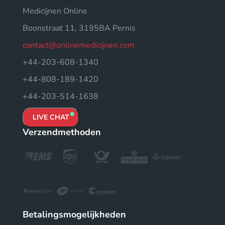
Medicijnen Online
Boonstraat 11, 3195BA Pernis
contact@onlinemedicijnen.com
+44-203-608-1340
+44-808-189-1420
+44-203-514-1638
LIVE CHAT
Verzendmethoden
Betalingsmogelijkheden