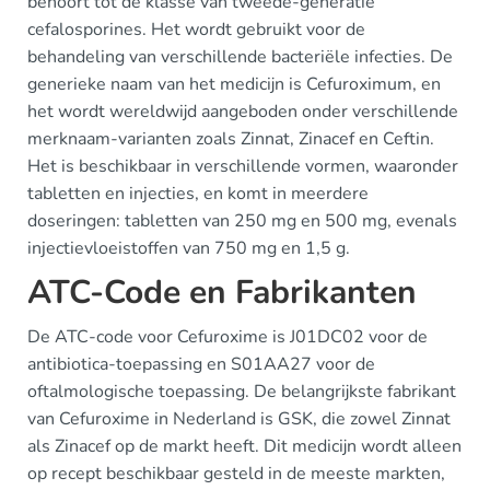
behoort tot de klasse van tweede-generatie
cefalosporines. Het wordt gebruikt voor de
behandeling van verschillende bacteriële infecties. De
generieke naam van het medicijn is Cefuroximum, en
het wordt wereldwijd aangeboden onder verschillende
merknaam-varianten zoals Zinnat, Zinacef en Ceftin.
Het is beschikbaar in verschillende vormen, waaronder
tabletten en injecties, en komt in meerdere
doseringen: tabletten van 250 mg en 500 mg, evenals
injectievloeistoffen van 750 mg en 1,5 g.
ATC-Code en Fabrikanten
De ATC-code voor Cefuroxime is J01DC02 voor de
antibiotica-toepassing en S01AA27 voor de
oftalmologische toepassing. De belangrijkste fabrikant
van Cefuroxime in Nederland is GSK, die zowel Zinnat
als Zinacef op de markt heeft. Dit medicijn wordt alleen
op recept beschikbaar gesteld in de meeste markten,