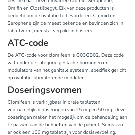
beschikbaar. Deze omvatten Clomid, Serophene,
Omifin en Clostilbegyt. Elk van deze producten is
bedoeld om de ovulatie te bevorderen. Clomid en
Serophene zijn de meest bekende en bevinden zich in
tabletvorm, meestal verpakt in blisters.
ATC-code
De ATC-code voor clomifeen is G03GB02. Deze code
valt onder de categorie geslachtshormonen en
modulators van het genitale systeem, specifiek gericht
op ovulatie-stimulerende middelen.
Doseringsvormen
Clomifeen is verkrijgbaar in orale tabletten,
voornamelijk in doseringen van 25 mg en 50 mg. Deze
doseringen maken het mogelijk om de behandeling aan
te passen aan de behoeften van de patiënt. Soms kan
er ook een 100 mg tablet zijn voor dosisverdeling.