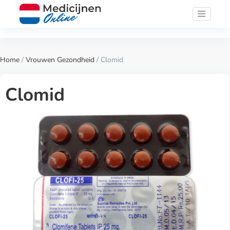
Home
/
Vrouwen Gezondheid
/ Clomid
Clomid