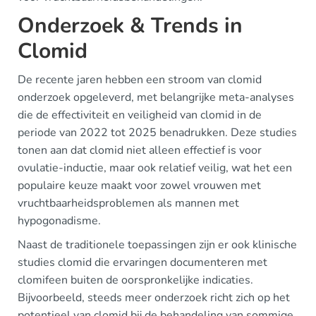
Onderzoek & Trends in
Clomid
De recente jaren hebben een stroom van clomid
onderzoek opgeleverd, met belangrijke meta-analyses
die de effectiviteit en veiligheid van clomid in de
periode van 2022 tot 2025 benadrukken. Deze studies
tonen aan dat clomid niet alleen effectief is voor
ovulatie-inductie, maar ook relatief veilig, wat het een
populaire keuze maakt voor zowel vrouwen met
vruchtbaarheidsproblemen als mannen met
hypogonadisme.
Naast de traditionele toepassingen zijn er ook klinische
studies clomid die ervaringen documenteren met
clomifeen buiten de oorspronkelijke indicaties.
Bijvoorbeeld, steeds meer onderzoek richt zich op het
potentieel van clomid bij de behandeling van sommige