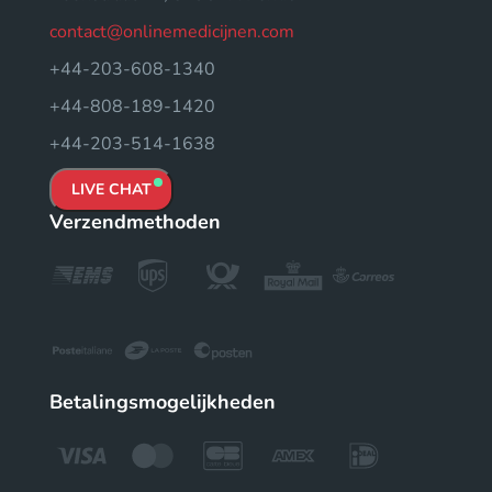
contact@onlinemedicijnen.com
+44-203-608-1340
+44-808-189-1420
+44-203-514-1638
LIVE CHAT
Verzendmethoden
Betalingsmogelijkheden