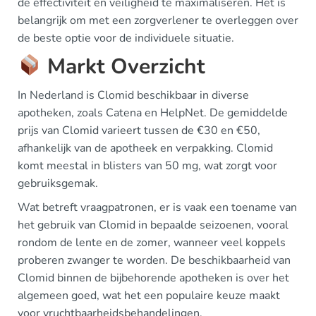
de effectiviteit en veiligheid te maximaliseren. Het is
belangrijk om met een zorgverlener te overleggen over
de beste optie voor de individuele situatie.
Markt Overzicht
In Nederland is Clomid beschikbaar in diverse
apotheken, zoals Catena en HelpNet. De gemiddelde
prijs van Clomid varieert tussen de €30 en €50,
afhankelijk van de apotheek en verpakking. Clomid
komt meestal in blisters van 50 mg, wat zorgt voor
gebruiksgemak.
Wat betreft vraagpatronen, er is vaak een toename van
het gebruik van Clomid in bepaalde seizoenen, vooral
rondom de lente en de zomer, wanneer veel koppels
proberen zwanger te worden. De beschikbaarheid van
Clomid binnen de bijbehorende apotheken is over het
algemeen goed, wat het een populaire keuze maakt
voor vruchtbaarheidsbehandelingen.