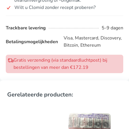
ovariumvergroting of -ongemak.
Wilt u Clomid zonder recept proberen?
Trackbare levering
5-9 dagen
Visa, Mastercard, Discovery,
Betalingsmogelijkheden
Bitcoin, Ethereum
Gratis verzending (via standaardluchtpost) bij
bestellingen van meer dan €172.19
Gerelateerde producten: