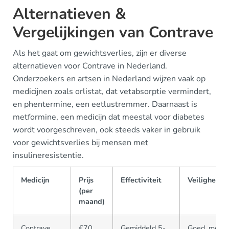
Alternatieven &
Vergelijkingen van Contrave
Als het gaat om gewichtsverlies, zijn er diverse
alternatieven voor Contrave in Nederland.
Onderzoekers en artsen in Nederland wijzen vaak op
medicijnen zoals orlistat, dat vetabsorptie vermindert,
en phentermine, een eetlustremmer. Daarnaast is
metformine, een medicijn dat meestal voor diabetes
wordt voorgeschreven, ook steeds vaker in gebruik
voor gewichtsverlies bij mensen met
insulineresistentie.
Medicijn
Prijs
Effectiviteit
Veiligheid
(per
maand)
Contrave
€70
Gemiddeld 5-
Goed, met