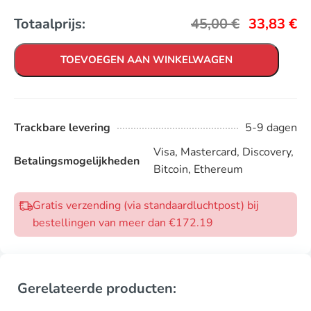
Totaalprijs:
45,00
€
33,83
€
TOEVOEGEN AAN WINKELWAGEN
Trackbare levering
5-9 dagen
Visa, Mastercard, Discovery,
Betalingsmogelijkheden
Bitcoin, Ethereum
Gratis verzending (via standaardluchtpost) bij
bestellingen van meer dan €172.19
Gerelateerde producten: