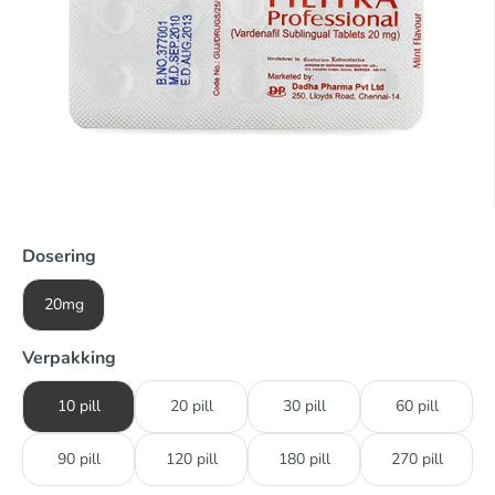
Dosering
20mg
Verpakking
10 pill
20 pill
30 pill
60 pill
90 pill
120 pill
180 pill
270 pill