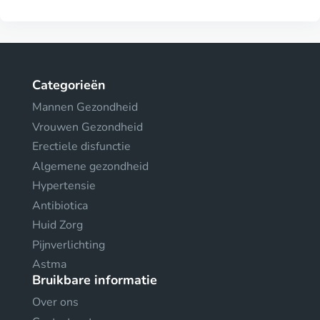
Categorieën
Mannen Gezondheid
Vrouwen Gezondheid
Erectiele disfunctie
Algemene gezondheid
Hypertensie
Antibiotica
Huid Zorg
Pijnverlichting
Astma
Bruikbare informatie
Over ons