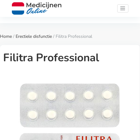
Home
/
Erectiele disfunctie
/ Filitra Professional
Filitra Professional