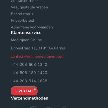
Contacteert ons
Veel gestelde vragen
Bestelstatus
Privacybeleid
Algemene voorwaarden
Klantenservice
Medicijnen Online
Boonstraat 11, 3195BA Pernis
contact@onlinemedicijnen.com
+44-203-608-1340
+44-808-189-1420
+44-203-514-1638
LIVE CHAT
Verzendmethoden