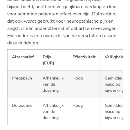
bijvoorbeeld, heeft een vergelijkbare werking en kan
voor sommige patiënten effectiever zijn. Duloxetine,
dat ook wordt gebruikt voor neuropathische pijn en
angst, is een ander alternatief dat artsen overwegen.
Hieronder is een overzicht van de verschillen tussen
deze middelen.
Alternatief
Prijs
Effectiviteit
Veiligheid
(EUR)
Pregabalin
Afhankelijk
Hoog
Gemiddeld
van de
risico op
dosering
bijwerkingen
Duloxetine
Afhankelijk
Hoog
Gemiddeld
van de
risico op
dosering
bijwerkingen