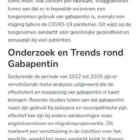
soms meer, wat varieert per fabrikant. Vraagpatronen
tonen aan dat er in bepaalde seizoenen een
toegenomen gebruik van gabapentin is, evenals een
stijging tijdens de COVID-19 pandemie. Dit wijst op de
toegenomen aandacht voor geestelijke gezondheid en
zenuwpijn bij veel patiënten.
Onderzoek en Trends rond
Gabapentin
Gedurende de periode van 2022 tot 2025 zijn er
verschillende meta-analyses uitgevoerd die de
effectiviteit en toepassing van gabapentin in kaart
brengen. Recente studies tonen aan dat gabapentin,
naast zijn gebruik bij epilepsie en neuropathische pijn,
effectief kan zijn bij andere aandoeningen zoals
angststoornissen en migrainepropreventie. Dit
markeert een verschuiving in de inzichten over het
medicijn, waarbij het meer aandacht krijgt in diverse