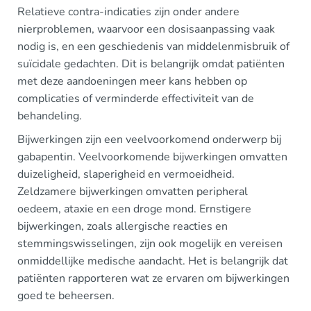
Relatieve contra-indicaties zijn onder andere
nierproblemen, waarvoor een dosisaanpassing vaak
nodig is, en een geschiedenis van middelenmisbruik of
suïcidale gedachten. Dit is belangrijk omdat patiënten
met deze aandoeningen meer kans hebben op
complicaties of verminderde effectiviteit van de
behandeling.
Bijwerkingen zijn een veelvoorkomend onderwerp bij
gabapentin. Veelvoorkomende bijwerkingen omvatten
duizeligheid, slaperigheid en vermoeidheid.
Zeldzamere bijwerkingen omvatten peripheral
oedeem, ataxie en een droge mond. Ernstigere
bijwerkingen, zoals allergische reacties en
stemmingswisselingen, zijn ook mogelijk en vereisen
onmiddellijke medische aandacht. Het is belangrijk dat
patiënten rapporteren wat ze ervaren om bijwerkingen
goed te beheersen.