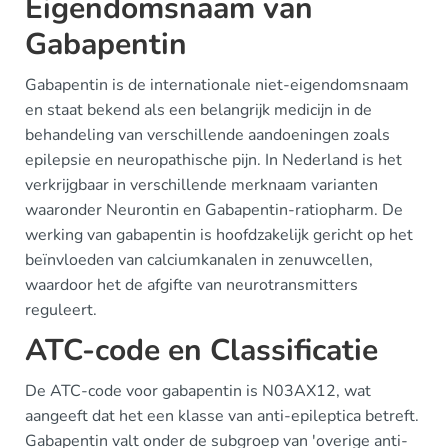
Eigendomsnaam van
Gabapentin
Gabapentin is de internationale niet-eigendomsnaam
en staat bekend als een belangrijk medicijn in de
behandeling van verschillende aandoeningen zoals
epilepsie en neuropathische pijn. In Nederland is het
verkrijgbaar in verschillende merknaam varianten
waaronder Neurontin en Gabapentin-ratiopharm. De
werking van gabapentin is hoofdzakelijk gericht op het
beïnvloeden van calciumkanalen in zenuwcellen,
waardoor het de afgifte van neurotransmitters
reguleert.
ATC-code en Classificatie
De ATC-code voor gabapentin is N03AX12, wat
aangeeft dat het een klasse van anti-epileptica betreft.
Gabapentin valt onder de subgroep van 'overige anti-