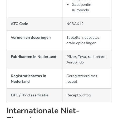
Gabapentin
Aurobindo
ATC Code
N03AX12
Vormen en doseringen
Tabletten, capsules,
orale oplossingen
Fabrikanten in Nederland
Pfizer, Teva, ratiopharm,
Aurobindo
Registratiestatus in
Geregistreerd met
Nederland
recept
OTC / Rx classificatie
Receptplichtig
Internationale Niet-