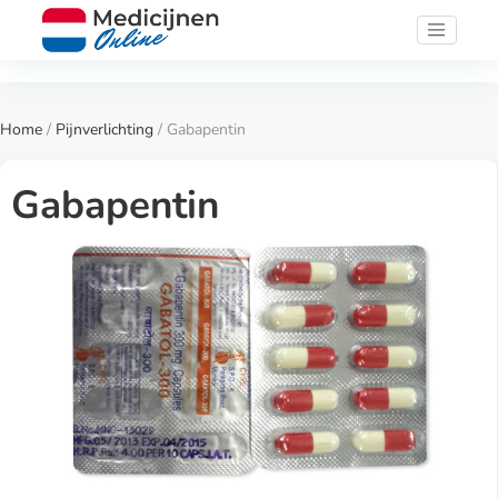
Home
/
Pijnverlichting
/ Gabapentin
Gabapentin