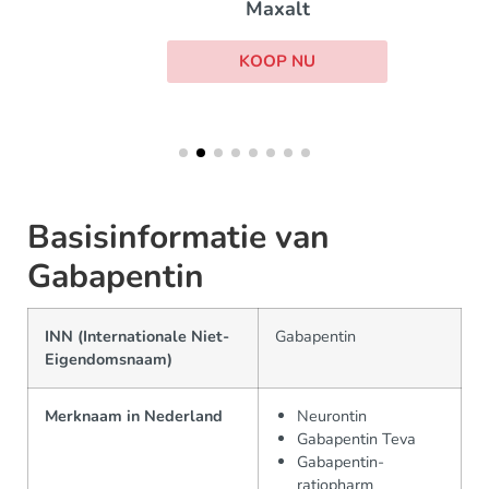
Maxalt
KOOP NU
Basisinformatie van
Gabapentin
INN (Internationale Niet-
Gabapentin
Eigendomsnaam)
Merknaam in Nederland
Neurontin
Gabapentin Teva
Gabapentin-
ratiopharm