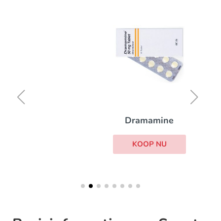
Dramamine
KOOP NU