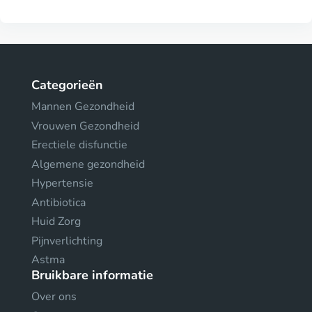
Categorieën
Mannen Gezondheid
Vrouwen Gezondheid
Erectiele disfunctie
Algemene gezondheid
Hypertensie
Antibiotica
Huid Zorg
Pijnverlichting
Astma
Bruikbare informatie
Over ons