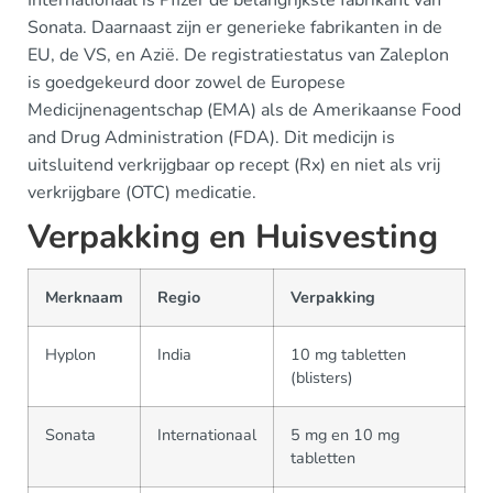
Internationaal is Pfizer de belangrijkste fabrikant van
Sonata. Daarnaast zijn er generieke fabrikanten in de
EU, de VS, en Azië. De registratiestatus van Zaleplon
is goedgekeurd door zowel de Europese
Medicijnenagentschap (EMA) als de Amerikaanse Food
and Drug Administration (FDA). Dit medicijn is
uitsluitend verkrijgbaar op recept (Rx) en niet als vrij
verkrijgbare (OTC) medicatie.
Verpakking en Huisvesting
Merknaam
Regio
Verpakking
Hyplon
India
10 mg tabletten
(blisters)
Sonata
Internationaal
5 mg en 10 mg
tabletten