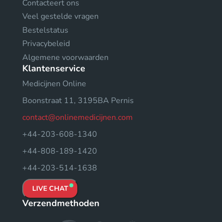
Contacteert ons
Veel gestelde vragen
Bestelstatus
Privacybeleid
Algemene voorwaarden
Klantenservice
Medicijnen Online
Boonstraat 11, 3195BA Pernis
contact@onlinemedicijnen.com
+44-203-608-1340
+44-808-189-1420
+44-203-514-1638
LIVE CHAT
Verzendmethoden