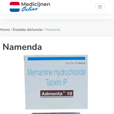
Home
/
Erectiele disfunctie
/ Namenda
Namenda