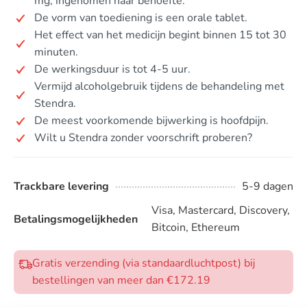
mg, ingenomen naar behoefte.
De vorm van toediening is een orale tablet.
Het effect van het medicijn begint binnen 15 tot 30
minuten.
De werkingsduur is tot 4-5 uur.
Vermijd alcoholgebruik tijdens de behandeling met
Stendra.
De meest voorkomende bijwerking is hoofdpijn.
Wilt u Stendra zonder voorschrift proberen?
Trackbare levering
5-9 dagen
Visa, Mastercard, Discovery,
Betalingsmogelijkheden
Bitcoin, Ethereum
Gratis verzending (via standaardluchtpost) bij
bestellingen van meer dan €172.19