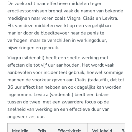
De zoektocht naar effectieve middelen tegen
erectiestoornissen brengt vaak de namen van bekende
medicijnen naar voren zoals Viagra, Cialis en Levitra.
Elk van deze middelen werkt op een vergelijkbare
manier door de bloedtoevoer naar de penis te
verhogen, maar ze verschillen in werkingsduur,
bijwerkingen en gebruik.
Viagra (sildenafil) heeft een snelle werking met
effecten die tot vijf uur aanhouden. Het wordt vaak
aanbevolen voor incidenteel gebruik, hoewel sommige
mannen de voorkeur geven aan Cialis (tadalafil), dat tot
36 uur effect kan hebben en ook dagelijks kan worden
ingenomen. Levitra (vardenafil) biedt een balans
tussen de twee, met een zwaardere focus op de
snelheid van werking en een effectieve duur van
ongeveer zes uur.
Medicijn
Prijs
Effectiviteit
Veiligheid
Besc