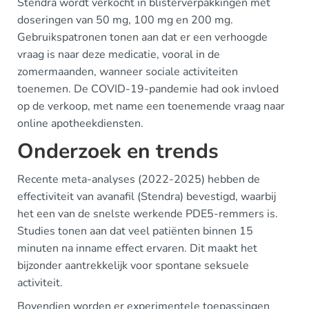
Stendra wordt verkocht in blisterverpakkingen met
doseringen van 50 mg, 100 mg en 200 mg.
Gebruikspatronen tonen aan dat er een verhoogde
vraag is naar deze medicatie, vooral in de
zomermaanden, wanneer sociale activiteiten
toenemen. De COVID-19-pandemie had ook invloed
op de verkoop, met name een toenemende vraag naar
online apotheekdiensten.
Onderzoek en trends
Recente meta-analyses (2022-2025) hebben de
effectiviteit van avanafil (Stendra) bevestigd, waarbij
het een van de snelste werkende PDE5-remmers is.
Studies tonen aan dat veel patiënten binnen 15
minuten na inname effect ervaren. Dit maakt het
bijzonder aantrekkelijk voor spontane seksuele
activiteit.
Bovendien worden er experimentele toepassingen