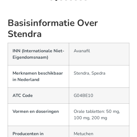
Basisinformatie Over
Stendra
INN (Internationale Niet-
Avanafil
Eigendomsnaam)
Merknamen beschikbaar
Stendra, Spedra
in Nederland
ATC Code
G04BE10
Vormen en doseringen
Orale tabletten: 50 mg,
100 mg, 200 mg
Producenten in
Metuchen