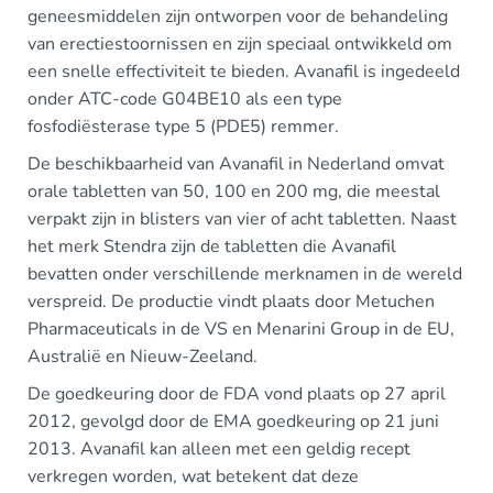
geneesmiddelen zijn ontworpen voor de behandeling
van erectiestoornissen en zijn speciaal ontwikkeld om
een snelle effectiviteit te bieden. Avanafil is ingedeeld
onder ATC-code G04BE10 als een type
fosfodiësterase type 5 (PDE5) remmer.
De beschikbaarheid van Avanafil in Nederland omvat
orale tabletten van 50, 100 en 200 mg, die meestal
verpakt zijn in blisters van vier of acht tabletten. Naast
het merk Stendra zijn de tabletten die Avanafil
bevatten onder verschillende merknamen in de wereld
verspreid. De productie vindt plaats door Metuchen
Pharmaceuticals in de VS en Menarini Group in de EU,
Australië en Nieuw-Zeeland.
De goedkeuring door de FDA vond plaats op 27 april
2012, gevolgd door de EMA goedkeuring op 21 juni
2013. Avanafil kan alleen met een geldig recept
verkregen worden, wat betekent dat deze