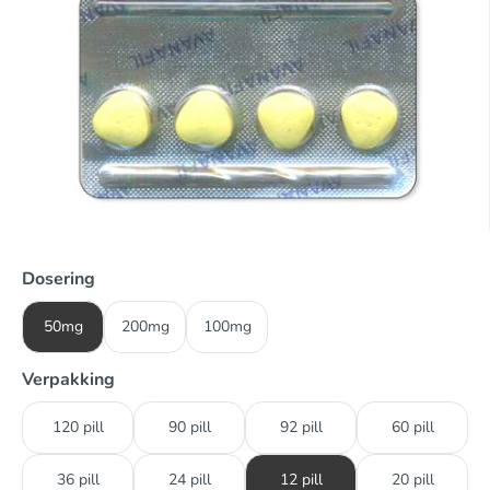
Dosering
50mg
200mg
100mg
Verpakking
120 pill
90 pill
92 pill
60 pill
36 pill
24 pill
12 pill
20 pill