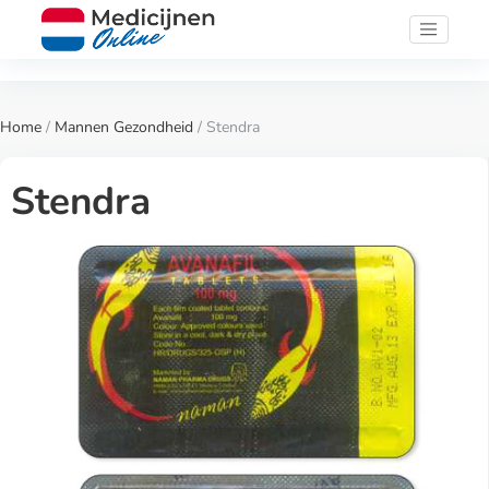
Home
/
Mannen Gezondheid
/ Stendra
Stendra