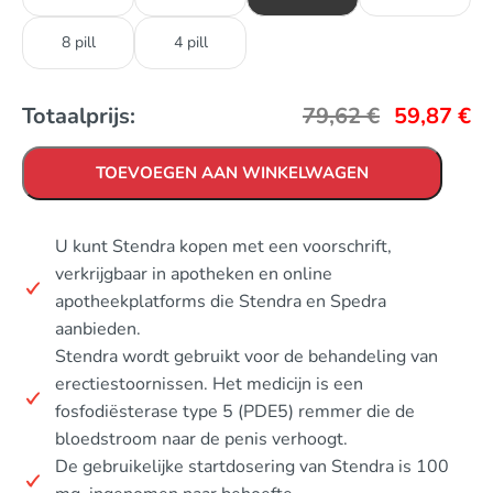
8 pill
4 pill
Totaalprijs:
79,62
€
59,87
€
TOEVOEGEN AAN WINKELWAGEN
U kunt Stendra kopen met een voorschrift,
verkrijgbaar in apotheken en online
apotheekplatforms die Stendra en Spedra
aanbieden.
Stendra wordt gebruikt voor de behandeling van
erectiestoornissen. Het medicijn is een
fosfodiësterase type 5 (PDE5) remmer die de
bloedstroom naar de penis verhoogt.
De gebruikelijke startdosering van Stendra is 100