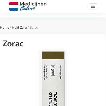
Home
/
Huid Zorg
/ Zorac
Zorac