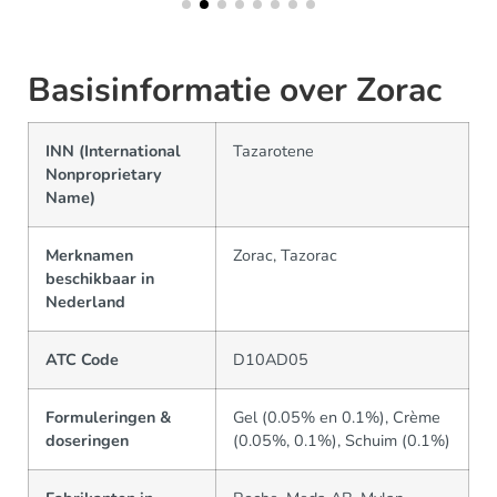
Basisinformatie over Zorac
INN (International
Tazarotene
Nonproprietary
Name)
Merknamen
Zorac, Tazorac
beschikbaar in
Nederland
ATC Code
D10AD05
Formuleringen &
Gel (0.05% en 0.1%), Crème
doseringen
(0.05%, 0.1%), Schuim (0.1%)