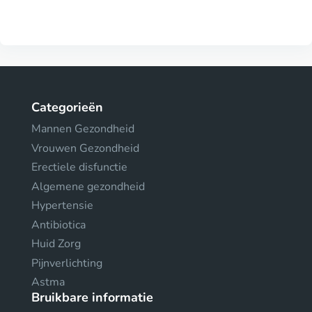
Categorieën
Mannen Gezondheid
Vrouwen Gezondheid
Erectiele disfunctie
Algemene gezondheid
Hypertensie
Antibiotica
Huid Zorg
Pijnverlichting
Astma
Bruikbare informatie