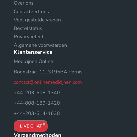
Over ons
Contacteert ons
Veel gestelde vragen
Bestelstatus
Privacybeleid
Algemene voorwaarden
Klantenservice
Medicijnen Online
Boonstraat 11, 3195BA Pernis
contact@onlinemedicijnen.com
+44-203-608-1340
+44-808-189-1420
+44-203-514-1638
LIVE CHAT
Verzendmethoden