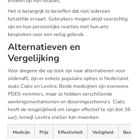
ervaren op hun relaties.
Het is belangrijk te beseffen dat niet iedereen
hetzelfde ervaart. Gebruikers mogen altijd voorzichtig
zijn en hun persoonlijke reacties met hun arts
bespreken voor een veilig gebruik.
Alternatieven en
Vergelijking
Voor diegene die op zoek zijn naar alternatieven voor
sildenafil, zijn er enkele populaire opties in Nederland,
zoals Cialis en Levitra. Beide medicijnen zijn eveneens
PDE5-remmers, maar ze hebben verschillende
werkingsmechanismen en doseringsschema's. Cialis
heeft de mogelijkheid om langer effectief te zijn (tot 36
uur), terwijl Levitra sneller kan inwerken.
Medicijn
Prijs
Effectiviteit
Veiligheid
Beschi