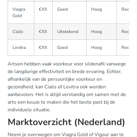
Viagra
€XX
Goed
Hoog
Receptp
Gold
Cialis
€XX
Uitstekend
Hoog
Receptp
Levitra
€XX
Goed
Hoog
Receptp
Artsen hebben vaak voorkeur voor sildenafil vanwege
de langdurige effectiviteit en brede ervaring. Echter,
afhankelijk van de persoonlijke voorkeur en
gezondheid, kan Cialis of Levitra ook worden
aanbevolen. Het is altijd verstandig om samen met de
arts een keuze te maken die het beste past bij de
individuele situatie.
Marktoverzicht (Nederland)
Neem je overwegen om Viagra Gold of Vigour aan te