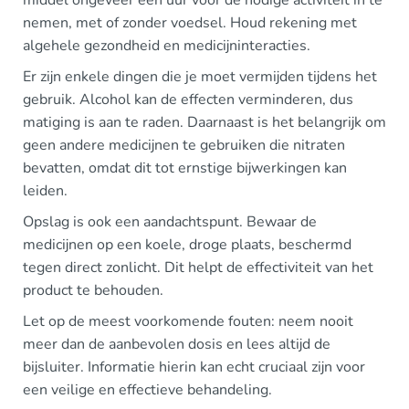
middel ongeveer een uur voor de nodige activiteit in te
nemen, met of zonder voedsel. Houd rekening met
algehele gezondheid en medicijninteracties.
Er zijn enkele dingen die je moet vermijden tijdens het
gebruik. Alcohol kan de effecten verminderen, dus
matiging is aan te raden. Daarnaast is het belangrijk om
geen andere medicijnen te gebruiken die nitraten
bevatten, omdat dit tot ernstige bijwerkingen kan
leiden.
Opslag is ook een aandachtspunt. Bewaar de
medicijnen op een koele, droge plaats, beschermd
tegen direct zonlicht. Dit helpt de effectiviteit van het
product te behouden.
Let op de meest voorkomende fouten: neem nooit
meer dan de aanbevolen dosis en lees altijd de
bijsluiter. Informatie hierin kan echt cruciaal zijn voor
een veilige en effectieve behandeling.