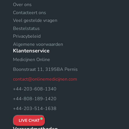
Over ons
Contacteert ons
Veel gestelde vragen
Bestelstatus
Privacybeleid
Algemene voorwaarden
Klantenservice
Medicijnen Online
Boonstraat 11, 3195BA Pernis
contact@onlinemedicijnen.com
+44-203-608-1340
+44-808-189-1420
+44-203-514-1638
LIVE CHAT
Verzendmethoden