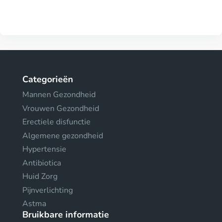
Categorieën
Mannen Gezondheid
Vrouwen Gezondheid
Erectiele disfunctie
Algemene gezondheid
Hypertensie
Antibiotica
Huid Zorg
Pijnverlichting
Astma
Bruikbare informatie