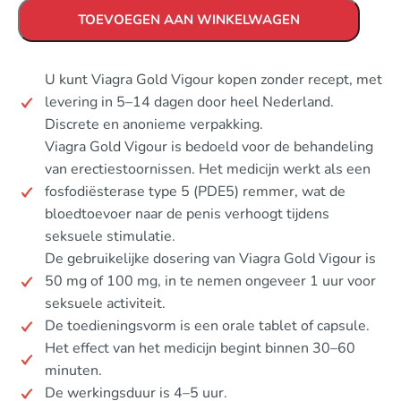
TOEVOEGEN AAN WINKELWAGEN
U kunt Viagra Gold Vigour kopen zonder recept, met
levering in 5–14 dagen door heel Nederland.
Discrete en anonieme verpakking.
Viagra Gold Vigour is bedoeld voor de behandeling
van erectiestoornissen. Het medicijn werkt als een
fosfodiësterase type 5 (PDE5) remmer, wat de
bloedtoevoer naar de penis verhoogt tijdens
seksuele stimulatie.
De gebruikelijke dosering van Viagra Gold Vigour is
50 mg of 100 mg, in te nemen ongeveer 1 uur voor
seksuele activiteit.
De toedieningsvorm is een orale tablet of capsule.
Het effect van het medicijn begint binnen 30–60
minuten.
De werkingsduur is 4–5 uur.