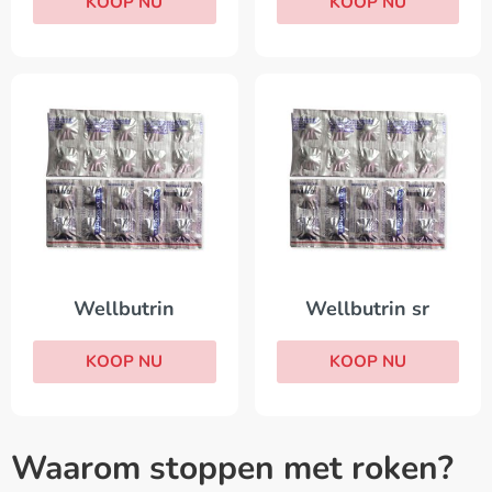
KOOP NU
KOOP NU
Wellbutrin
Wellbutrin sr
KOOP NU
KOOP NU
Waarom stoppen met roken?