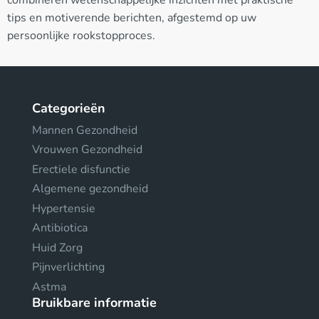
tips en motiverende berichten, afgestemd op uw
persoonlijke rookstopproces.
Categorieën
Mannen Gezondheid
Vrouwen Gezondheid
Erectiele disfunctie
Algemene gezondheid
Hypertensie
Antibiotica
Huid Zorg
Pijnverlichting
Astma
Bruikbare informatie