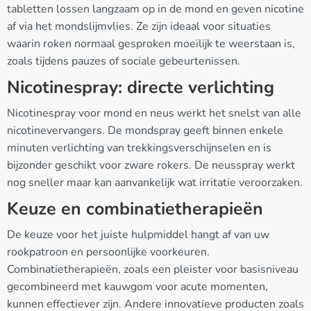
tabletten lossen langzaam op in de mond en geven nicotine
af via het mondslijmvlies. Ze zijn ideaal voor situaties
waarin roken normaal gesproken moeilijk te weerstaan is,
zoals tijdens pauzes of sociale gebeurtenissen.
Nicotinespray: directe verlichting
Nicotinespray voor mond en neus werkt het snelst van alle
nicotinevervangers. De mondspray geeft binnen enkele
minuten verlichting van trekkingsverschijnselen en is
bijzonder geschikt voor zware rokers. De neusspray werkt
nog sneller maar kan aanvankelijk wat irritatie veroorzaken.
Keuze en combinatietherapieën
De keuze voor het juiste hulpmiddel hangt af van uw
rookpatroon en persoonlijke voorkeuren.
Combinatietherapieën, zoals een pleister voor basisniveau
gecombineerd met kauwgom voor acute momenten,
kunnen effectiever zijn. Andere innovatieve producten zoals