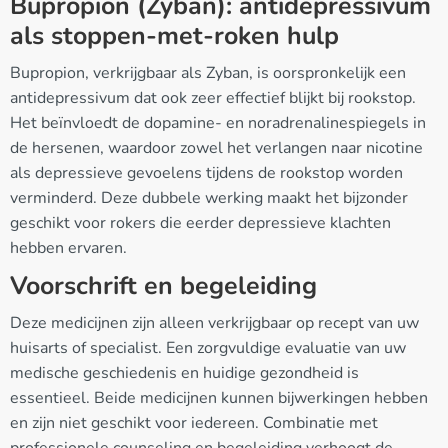
Bupropion (Zyban): antidepressivum
als stoppen-met-roken hulp
Bupropion, verkrijgbaar als Zyban, is oorspronkelijk een
antidepressivum dat ook zeer effectief blijkt bij rookstop.
Het beïnvloedt de dopamine- en noradrenalinespiegels in
de hersenen, waardoor zowel het verlangen naar nicotine
als depressieve gevoelens tijdens de rookstop worden
verminderd. Deze dubbele werking maakt het bijzonder
geschikt voor rokers die eerder depressieve klachten
hebben ervaren.
Voorschrift en begeleiding
Deze medicijnen zijn alleen verkrijgbaar op recept van uw
huisarts of specialist. Een zorgvuldige evaluatie van uw
medische geschiedenis en huidige gezondheid is
essentieel. Beide medicijnen kunnen bijwerkingen hebben
en zijn niet geschikt voor iedereen. Combinatie met
professionele counseling en begeleiding verhoogt de