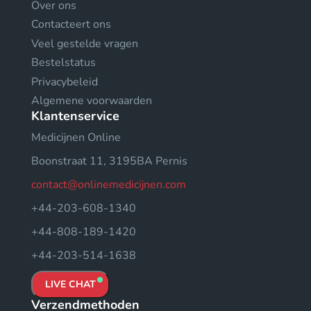
Over ons
Contacteert ons
Veel gestelde vragen
Bestelstatus
Privacybeleid
Algemene voorwaarden
Klantenservice
Medicijnen Online
Boonstraat 11, 3195BA Pernis
contact@onlinemedicijnen.com
+44-203-608-1340
+44-808-189-1420
+44-203-514-1638
LIVE CHAT
Verzendmethoden