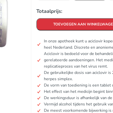
Totaalprijs:
TOEVOEGEN AAN WINKELWAG
In onze apotheek kunt u aciclovir kop
heel Nederland. Discrete en anonieme
Aciclovir is bedoeld voor de behandeli
gerelateerde aandoeningen. Het medici
replicatieproces van het virus remt.
De gebruikelijke dosis van aciclovir is
herpes simplex.
De vorm van toediening is een tablet 
Het effect van het medicijn begint bin
De werkingsduur is afhankelijk van d
Vermijd alcohol tijdens het gebruik van
De meest voorkomende bijwerking is m