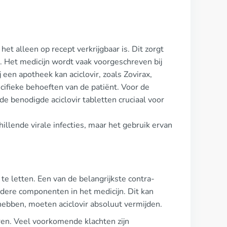
het alleen op recept verkrijgbaar is. Dit zorgt
n. Het medicijn wordt vaak voorgeschreven bij
een apotheek kan aciclovir, zoals Zovirax,
cifieke behoeften van de patiënt. Voor de
e benodigde aciclovir tabletten cruciaal voor
illende virale infecties, maar het gebruik ervan
d te letten. Een van de belangrijkste contra-
andere componenten in het medicijn. Dit kan
hebben, moeten aciclovir absoluut vermijden.
ren. Veel voorkomende klachten zijn