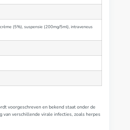
crème (5%), suspensie (200mg/5ml), intraveneus
 wordt voorgeschreven en bekend staat onder de
 van verschillende virale infecties, zoals herpes