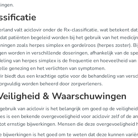
kingen.
ssificatie
rland valt aciclovir onder de Rx-classificatie, wat betekent dat 
dat patiënten begeleid worden bij het gebruik van het medicij
ingen zoals herpes simplex en gordelroos (herpes zoster). Bij 
en worden in verschillende doseringen, afhankelijk van de spe
ling van herpes simplex is de frequentie en hoeveelheid van d
elle genezing en het verlichten van symptomen.
ir biedt dus een krachtige optie voor de behandeling van versch
orgvuldig worden beheerd door zorgverleners.
eiligheid & Waarschuwingen
 gebruik van aciclovir is het belangrijk om goed op de veilighei
ies is een bekende overgevoeligheid voor aciclovir zelf of de 
 tot ernstige bijwerkingen. Mensen die deze overgevoeligheid 
e bijwerkingen is het goed om te weten dat deze kunnen varië