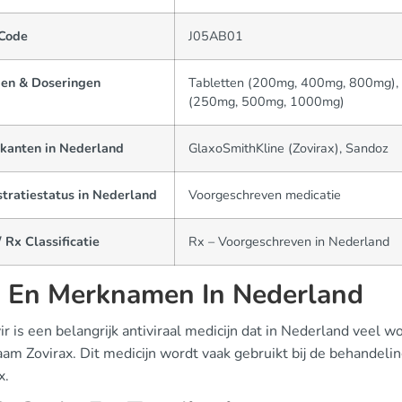
Code
J05AB01
en & Doseringen
Tabletten (200mg, 400mg, 800mg), 
(250mg, 500mg, 1000mg)
ikanten in Nederland
GlaxoSmithKline (Zovirax), Sandoz
tratiestatus in Nederland
Voorgeschreven medicatie
 Rx Classificatie
Rx – Voorgeschreven in Nederland
 En Merknamen In Nederland
ir is een belangrijk antiviraal medicijn dat in Nederland veel
m Zovirax. Dit medicijn wordt vaak gebruikt bij de behandeling
x.