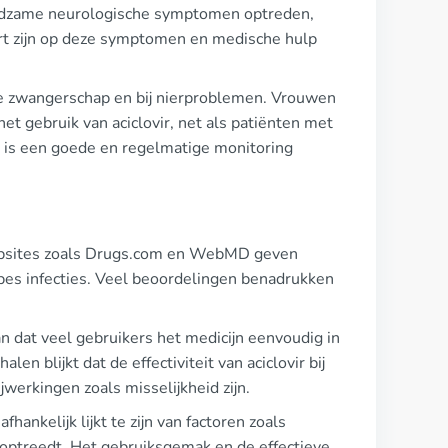
zeldzame neurologische symptomen optreden,
lert zijn op deze symptomen en medische hulp
 de zwangerschap en bij nierproblemen. Vrouwen
het gebruik van aciclovir, net als patiënten met
m is een goede en regelmatige monitoring
p websites zoals Drugs.com en WebMD geven
erpes infecties. Veel beoordelingen benadrukken
 dat veel gebruikers het medicijn eenvoudig in
en blijkt dat de effectiviteit van aciclovir bij
werkingen zoals misselijkheid zijn.
hankelijk lijkt te zijn van factoren zoals
optreedt. Het gebruiksgemak en de effectieve