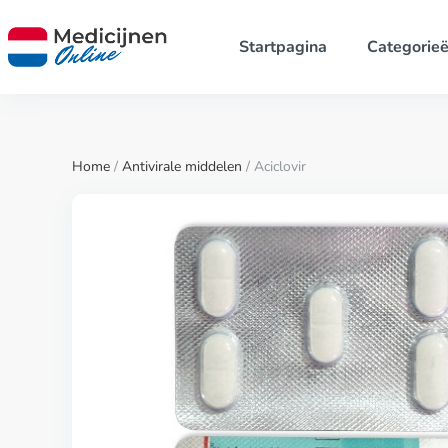
Startpagina
Categorie
Home
/
Antivirale middelen
/ Aciclovir