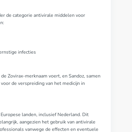
er de categorie antivirale middelen voor
n:
nstige infecties
ie de Zovirax-merknaam voert, en Sandoz, samen
oor de verspreiding van het medicijn in
 Europese landen, inclusief Nederland. Dit
elangrijk, aangezien het gebruik van antivirale
rofessionals vanwege de effecten en eventuele