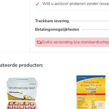
Wilt u aciclovir proberen zonder recep
Trackbare levering
Betalingsmogelijkheden
Gratis verzending (via standaardlucht
ateerde producten: