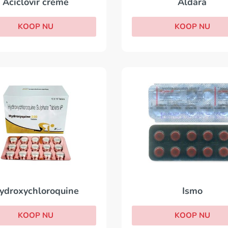
Aciclovir creme
Aldara
KOOP NU
KOOP NU
ydroxychloroquine
Ismo
KOOP NU
KOOP NU