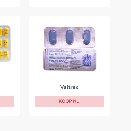
Valtrex
KOOP NU