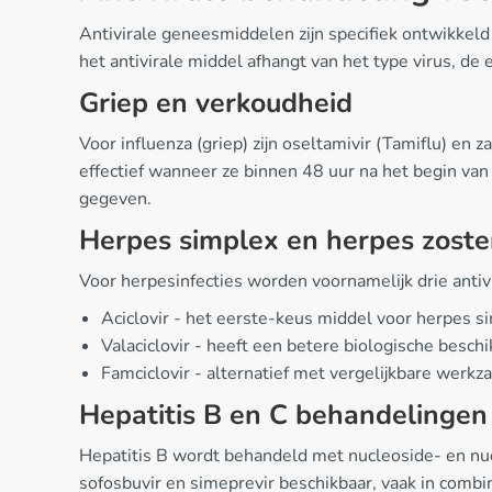
Antivirale geneesmiddelen zijn specifiek ontwikkeld 
het antivirale middel afhangt van het type virus, de
Griep en verkoudheid
Voor influenza (griep) zijn oseltamivir (Tamiflu) e
effectief wanneer ze binnen 48 uur na het begin va
gegeven.
Herpes simplex en herpes zoste
Voor herpesinfecties worden voornamelijk drie antiv
Aciclovir - het eerste-keus middel voor herpes s
Valaciclovir - heeft een betere biologische beschi
Famciclovir - alternatief met vergelijkbare werk
Hepatitis B en C behandelingen
Hepatitis B wordt behandeld met nucleoside- en nucle
sofosbuvir en simeprevir beschikbaar, vaak in comb