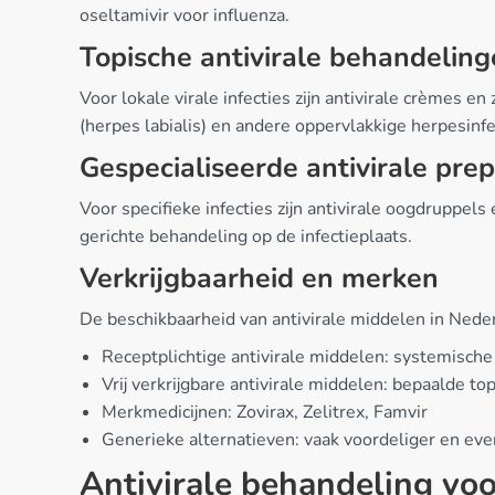
oseltamivir voor influenza.
Topische antivirale behandelin
Voor lokale virale infecties zijn antivirale crèmes e
(herpes labialis) en andere oppervlakkige herpesinf
Gespecialiseerde antivirale pre
Voor specifieke infecties zijn antivirale oogdruppel
gerichte behandeling op de infectieplaats.
Verkrijgbaarheid en merken
De beschikbaarheid van antivirale middelen in Neder
Receptplichtige antivirale middelen: systemische 
Vrij verkrijgbare antivirale middelen: bepaalde to
Merkmedicijnen: Zovirax, Zelitrex, Famvir
Generieke alternatieven: vaak voordeliger en eve
Antivirale behandeling voor