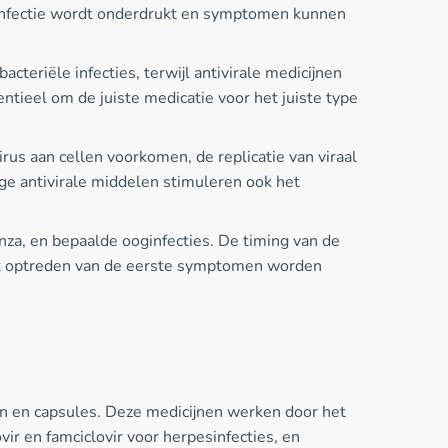
e infectie wordt onderdrukt en symptomen kunnen
bacteriële infecties, terwijl antivirale medicijnen
entieel om de juiste medicatie voor het juiste type
us aan cellen voorkomen, de replicatie van viraal
ge antivirale middelen stimuleren ook het
uenza, en bepaalde ooginfecties. De timing van de
 het optreden van de eerste symptomen worden
ten en capsules. Deze medicijnen werken door het
lovir en famciclovir voor herpesinfecties, en