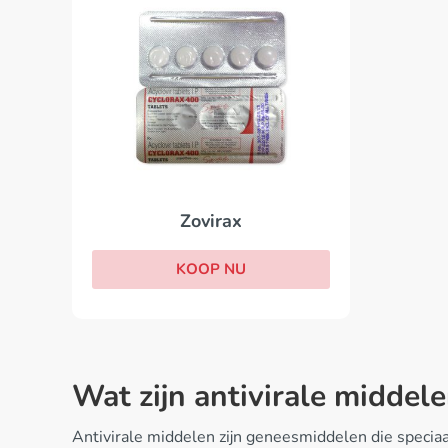
Zovirax
KOOP NU
Wat zijn antivirale middel
Antivirale middelen zijn geneesmiddelen die speciaa