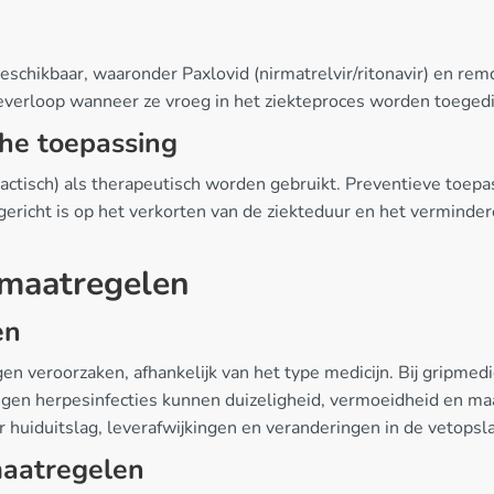
schikbaar, waaronder Paxlovid (nirmatrelvir/ritonavir) en remde
teverloop wanneer ze vroeg in het ziekteproces worden toeged
che toepassing
ctisch) als therapeutisch worden gebruikt. Preventieve toepass
g gericht is op het verkorten van de ziekteduur en het vermind
smaatregelen
en
n veroorzaken, afhankelijk van het type medicijn. Bij gripmedi
tegen herpesinfecties kunnen duizeligheid, vermoeidheid en m
huiduitslag, leverafwijkingen en veranderingen in de vetopsl
maatregelen