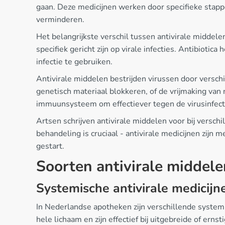
gaan. Deze medicijnen werken door specifieke stapp
verminderen.
Het belangrijkste verschil tussen antivirale middelen e
specifiek gericht zijn op virale infecties. Antibioti
infectie te gebruiken.
Antivirale middelen bestrijden virussen door versch
genetisch materiaal blokkeren, of de vrijmaking va
immuunsysteem om effectiever tegen de virusinfecti
Artsen schrijven antivirale middelen voor bij verschi
behandeling is cruciaal - antivirale medicijnen zi
gestart.
Soorten antivirale middel
Systemische antivirale medicijn
In Nederlandse apotheken zijn verschillende systemi
hele lichaam en zijn effectief bij uitgebreide of ernst