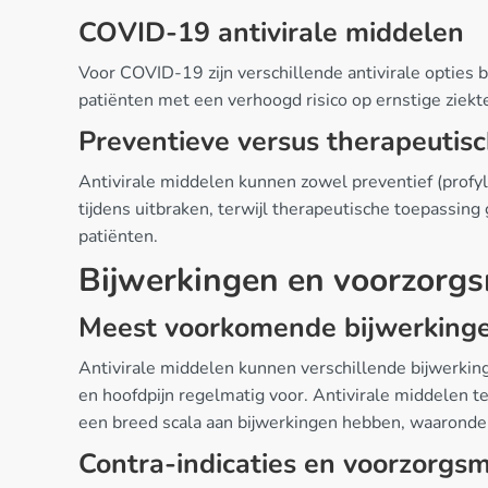
COVID-19 antivirale middelen
Voor COVID-19 zijn verschillende antivirale opties be
patiënten met een verhoogd risico op ernstige ziek
Preventieve versus therapeutis
Antivirale middelen kunnen zowel preventief (profyla
tijdens uitbraken, terwijl therapeutische toepassin
patiënten.
Bijwerkingen en voorzorg
Meest voorkomende bijwerking
Antivirale middelen kunnen verschillende bijwerkinge
en hoofdpijn regelmatig voor. Antivirale middelen 
een breed scala aan bijwerkingen hebben, waaronder 
Contra-indicaties en voorzorgs