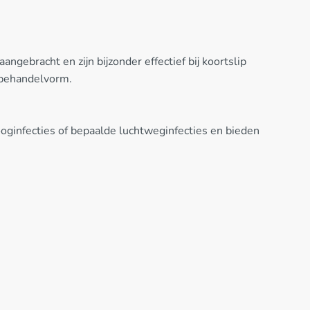
ngebracht en zijn bijzonder effectief bij koortslip
e behandelvorm.
 ooginfecties of bepaalde luchtweginfecties en bieden