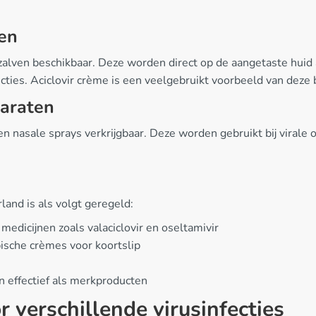
gen
n zalven beschikbaar. Deze worden direct op de aangetaste huid aa
ecties. Aciclovir crème is een veelgebruikt voorbeeld van dez
paraten
s en nasale sprays verkrijgbaar. Deze worden gebruikt bij virale
land is als volgt geregeld:
medicijnen zoals valaciclovir en oseltamivir
pische crèmes voor koortslip
n effectief als merkproducten
 verschillende virusinfecties