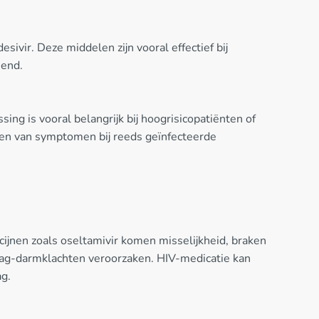
sivir. Deze middelen zijn vooral effectief bij
iend.
ing is vooral belangrijk bij hoogrisicopatiënten of
eren van symptomen bij reeds geïnfecteerde
cijnen zoals oseltamivir komen misselijkheid, braken
aag-darmklachten veroorzaken. HIV-medicatie kan
ag.