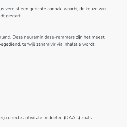
us vereist een gerichte aanpak, waarbij de keuze van
dt gestart.
ederland. Deze neuraminidase-remmers zijn het meest
ediend, terwijl zanamivir via inhalatie wordt
ijn directe antivirale middelen (DAA's) zoals