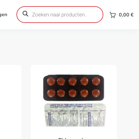
Producten
zoeken
gen
0,00
€