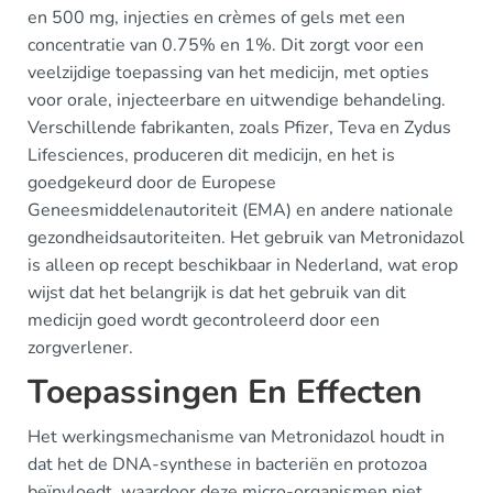
en 500 mg, injecties en crèmes of gels met een
concentratie van 0.75% en 1%. Dit zorgt voor een
veelzijdige toepassing van het medicijn, met opties
voor orale, injecteerbare en uitwendige behandeling.
Verschillende fabrikanten, zoals Pfizer, Teva en Zydus
Lifesciences, produceren dit medicijn, en het is
goedgekeurd door de Europese
Geneesmiddelenautoriteit (EMA) en andere nationale
gezondheidsautoriteiten. Het gebruik van Metronidazol
is alleen op recept beschikbaar in Nederland, wat erop
wijst dat het belangrijk is dat het gebruik van dit
medicijn goed wordt gecontroleerd door een
zorgverlener.
Toepassingen En Effecten
Het werkingsmechanisme van Metronidazol houdt in
dat het de DNA-synthese in bacteriën en protozoa
beïnvloedt, waardoor deze micro-organismen niet