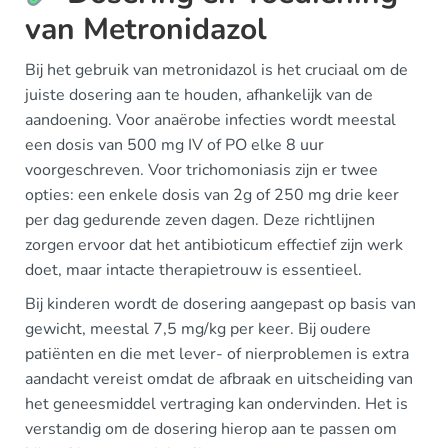
van Metronidazol
Bij het gebruik van metronidazol is het cruciaal om de
juiste dosering aan te houden, afhankelijk van de
aandoening. Voor anaërobe infecties wordt meestal
een dosis van 500 mg IV of PO elke 8 uur
voorgeschreven. Voor trichomoniasis zijn er twee
opties: een enkele dosis van 2g of 250 mg drie keer
per dag gedurende zeven dagen. Deze richtlijnen
zorgen ervoor dat het antibioticum effectief zijn werk
doet, maar intacte therapietrouw is essentieel.
Bij kinderen wordt de dosering aangepast op basis van
gewicht, meestal 7,5 mg/kg per keer. Bij oudere
patiënten en die met lever- of nierproblemen is extra
aandacht vereist omdat de afbraak en uitscheiding van
het geneesmiddel vertraging kan ondervinden. Het is
verstandig om de dosering hierop aan te passen om