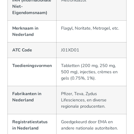
INN (Internationale
Metronidazol
Niet-
Eigendomsnaam)
Merknaam in
Flagyl, Noritate, Metrogel, etc.
Nederland
ATC Code
J01XD01
Toedieningsvormen
Tabletten (200 mg, 250 mg,
500 mg), injecties, crèmes en
gels (0.75%, 1%).
Fabrikanten in
Pfizer, Teva, Zydus
Nederland
Lifesciences, en diverse
regionale producenten.
Registratiestatus
Goedgekeurd door EMA en
in Nederland
andere nationale autoriteiten.