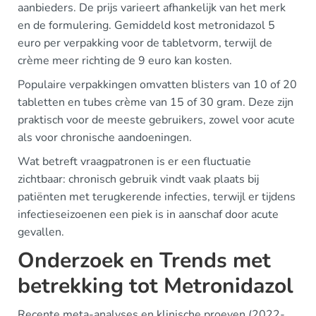
aanbieders. De prijs varieert afhankelijk van het merk
en de formulering. Gemiddeld kost metronidazol 5
euro per verpakking voor de tabletvorm, terwijl de
crème meer richting de 9 euro kan kosten.
Populaire verpakkingen omvatten blisters van 10 of 20
tabletten en tubes crème van 15 of 30 gram. Deze zijn
praktisch voor de meeste gebruikers, zowel voor acute
als voor chronische aandoeningen.
Wat betreft vraagpatronen is er een fluctuatie
zichtbaar: chronisch gebruik vindt vaak plaats bij
patiënten met terugkerende infecties, terwijl er tijdens
infectieseizoenen een piek is in aanschaf door acute
gevallen.
Onderzoek en Trends met
betrekking tot Metronidazol
Recente meta-analyses en klinische proeven (2022-