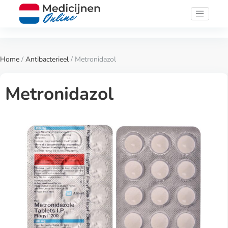
Home
/
Antibacterieel
/ Metronidazol
Metronidazol