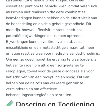
kan leiden tot ernstige bijwerkingen. Dit is een
essentieel punt om te benadrukken, omdat velen zich
misschien niet realiseren dat deze combinaties
beïnvloedingen kunnen hebben op de effectiviteit van
de behandeling en op de algehele gezondheid. Dit
medicijn, hoewel effectiviteit sterk, heeft ook
potentiële bijwerkingen die kunnen optreden.
Bijwerkingen kunnen variëren van mild, zoals
misselijkheid en een metaalachtige smaak, tot meer
ernstige reacties waarvoor medische aandacht nodig is.
Om een zo goed mogelijke ervaring te waarborgen, is
het aan te raden om altijd een zorgverlener te
raadplegen, zowel voor de juiste diagnoses als voor
het schrijven van een recept indien nodig. Dit kan
helpen om de risico's van verkeerd gebruik te
verminderen en om effectieve
behandelingsstrategieën op te stellen.
Dosering en Toediening