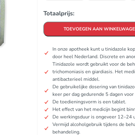
Totaalprijs:
TOEVOEGEN AAN WINKELWAG
In onze apotheek kunt u tinidazole ko
door heel Nederland. Discrete en ano
Tinidazole wordt gebruikt voor de beh
trichomoniasis en giardiasis. Het medi
antibacterieel middel.
De gebruikelijke dosering van tinidaz
keer per dag gedurende 5 dagen voor 
De toedieningsvorm is een tablet.
Het effect van het medicijn begint bin
De werkingsduur is ongeveer 12–24 u
Vermijd alcoholgebruik tijdens de beh
behandeling.