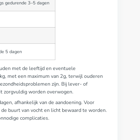
ags gedurende 3–5 dagen
nde 5 dagen
ouden met de leeftijd en eventuele
/kg, met een maximum van 2g, terwijl ouderen
ezondheidsproblemen zijn. Bij lever- of
 dit zorgvuldig worden overwogen.
agen, afhankelijk van de aandoening. Voor
t de buurt van vocht en licht bewaard te worden.
onnodige complicaties.