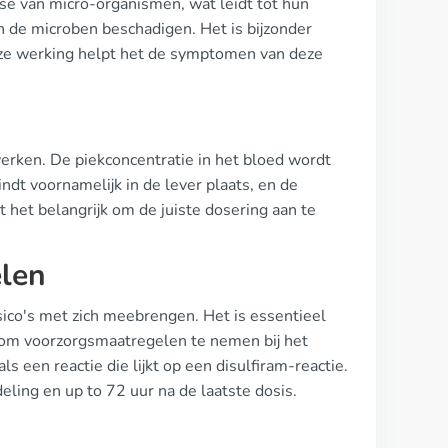
e van micro-organismen, wat leidt tot hun
n de microben beschadigen. Het is bijzonder
 deze werking helpt het de symptomen van deze
erken. De piekconcentratie in het bloed wordt
ndt voornamelijk in de lever plaats, en de
t het belangrijk om de juiste dosering aan te
elen
isico's met zich meebrengen. Het is essentieel
n om voorzorgsmaatregelen te nemen bij het
s een reactie die lijkt op een disulfiram-reactie.
eling en up to 72 uur na de laatste dosis.