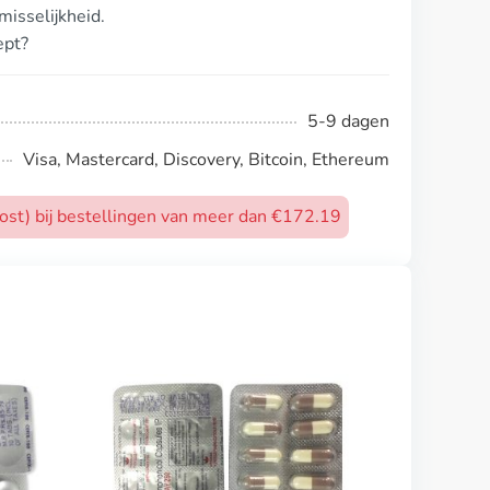
isselijkheid.
ept?
5-9 dagen
Visa, Mastercard, Discovery, Bitcoin, Ethereum
post) bij bestellingen van meer dan €172.19