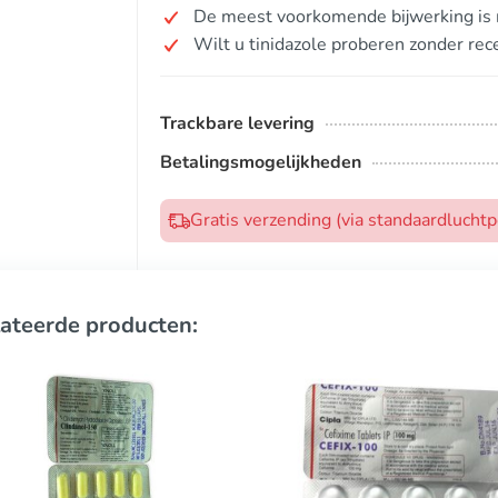
De meest voorkomende bijwerking is m
Wilt u tinidazole proberen zonder rec
Trackbare levering
Betalingsmogelijkheden
Gratis verzending (via standaardlucht
ateerde producten: