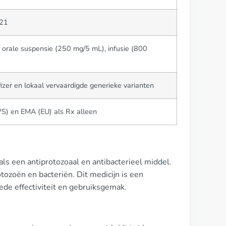
21
 orale suspensie (250 mg/5 mL), infusie (800
fizer en lokaal vervaardigde generieke varianten
S) en EMA (EU) als Rx alleen
 als een antiprotozoaal en antibacterieel middel.
tozoën en bacteriën. Dit medicijn is een
ede effectiviteit en gebruiksgemak.