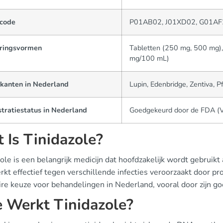
code
P01AB02, J01XD02, G01AF
ringsvormen
Tabletten (250 mg, 500 mg),
mg/100 mL)
ikanten in Nederland
Lupin, Edenbridge, Zentiva, P
tratiestatus in Nederland
Goedgekeurd door de FDA (V
 Is Tinidazole?
ole is een belangrijk medicijn dat hoofdzakelijk wordt gebruikt
kt effectief tegen verschillende infecties veroorzaakt door pro
re keuze voor behandelingen in Nederland, vooral door zijn go
 Werkt Tinidazole?