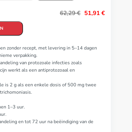
62,29
€
51,91
€
EN
pen zonder recept, met levering in 5–14 dagen
nieme verpakking.
andeling van protozoale infecties zoals
cijn werkt als een antiprotozoaal en
ole is 2 g als een enkele dosis of 500 mg twee
trichomoniasis.
nen 1–3 uur.
ur.
andeling en tot 72 uur na beëindiging van de