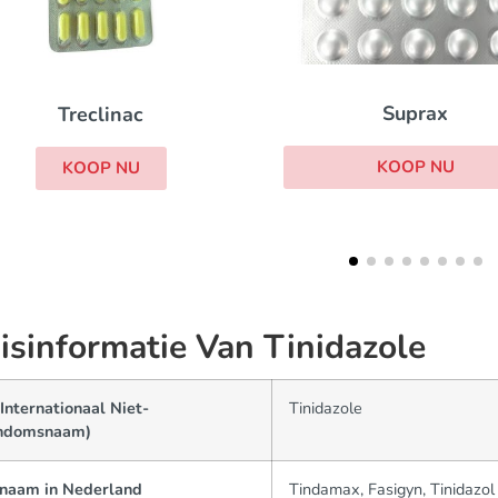
Chlooramfenicol
Suprax
KOOP NU
KOOP NU
isinformatie Van Tinidazole
Internationaal Niet-
Tinidazole
ndomsnaam)
naam in Nederland
Tindamax, Fasigyn, Tinidazol 