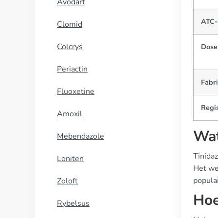
Avodart
ATC-
Clomid
Colcrys
Dose
Periactin
Fabr
Fluoxetine
Regis
Amoxil
Wat
Mebendazole
Tinidaz
Loniten
Het wer
populai
Zoloft
Hoe
Rybelsus