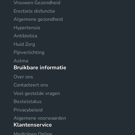
Vrouwen Gezondheid
Erectiele disfunctie
Algemene gezondheid
Hypertensie
Antibiotica
Huid Zorg
Pijnverlichting
Astma
Bruikbare informatie
Over ons
Contacteert ons
Veel gestelde vragen
Bestelstatus
Privacybeleid
Algemene voorwaarden
Klantenservice
Medicijnen Online