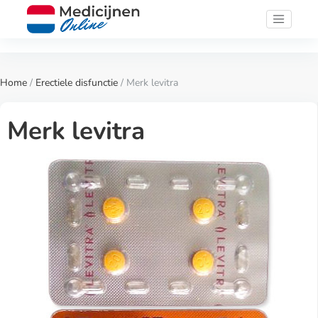
Home
/
Erectiele disfunctie
/ Merk levitra
Merk levitra