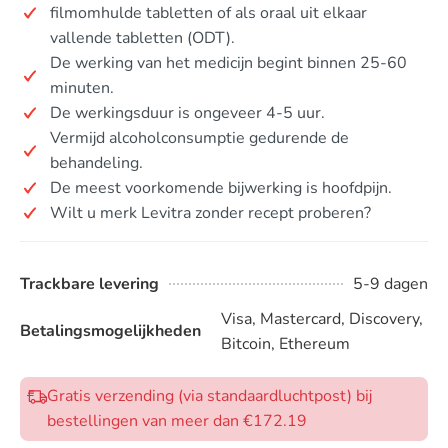
filmomhulde tabletten of als oraal uit elkaar
vallende tabletten (ODT).
De werking van het medicijn begint binnen 25-60
minuten.
De werkingsduur is ongeveer 4-5 uur.
Vermijd alcoholconsumptie gedurende de
behandeling.
De meest voorkomende bijwerking is hoofdpijn.
Wilt u merk Levitra zonder recept proberen?
Trackbare levering
5-9 dagen
Visa, Mastercard, Discovery,
Betalingsmogelijkheden
Bitcoin, Ethereum
Gratis verzending (via standaardluchtpost) bij
bestellingen van meer dan €172.19