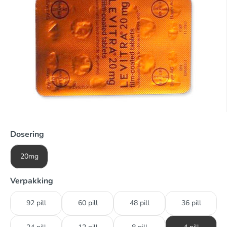
Dosering
20mg
Verpakking
92 pill
60 pill
48 pill
36 pill