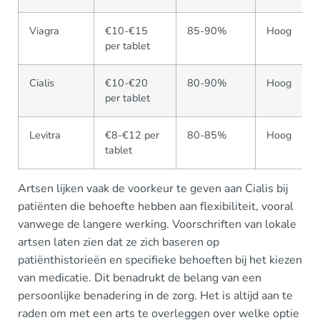
Viagra
€10-€15
85-90%
Hoog
per tablet
Cialis
€10-€20
80-90%
Hoog
per tablet
Levitra
€8-€12 per
80-85%
Hoog
tablet
Artsen lijken vaak de voorkeur te geven aan Cialis bij
patiënten die behoefte hebben aan flexibiliteit, vooral
vanwege de langere werking. Voorschriften van lokale
artsen laten zien dat ze zich baseren op
patiënthistorieën en specifieke behoeften bij het kiezen
van medicatie. Dit benadrukt de belang van een
persoonlijke benadering in de zorg. Het is altijd aan te
raden om met een arts te overleggen over welke optie