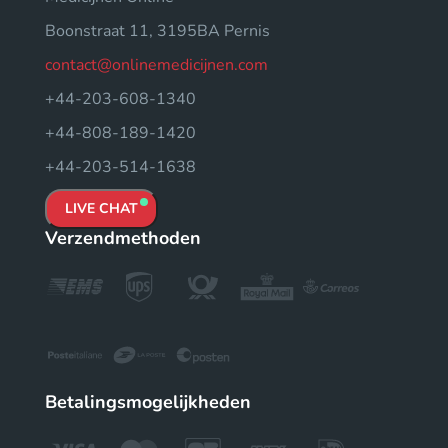
Boonstraat 11, 3195BA Pernis
contact@onlinemedicijnen.com
+44-203-608-1340
+44-808-189-1420
+44-203-514-1638
LIVE CHAT
Verzendmethoden
Betalingsmogelijkheden