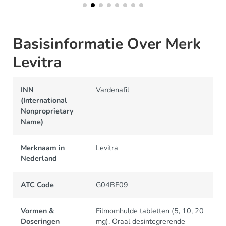
Basisinformatie Over Merk
Levitra
INN
Vardenafil
(International
Nonproprietary
Name)
Merknaam in
Levitra
Nederland
ATC Code
G04BE09
Vormen &
Filmomhulde tabletten (5, 10, 20
Doseringen
mg), Oraal desintegrerende