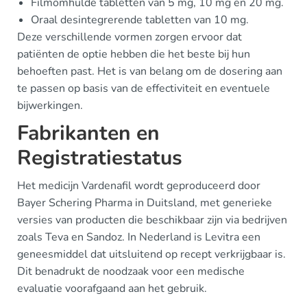
Filmomhulde tabletten van 5 mg, 10 mg en 20 mg.
Oraal desintegrerende tabletten van 10 mg.
Deze verschillende vormen zorgen ervoor dat
patiënten de optie hebben die het beste bij hun
behoeften past. Het is van belang om de dosering aan
te passen op basis van de effectiviteit en eventuele
bijwerkingen.
Fabrikanten en
Registratiestatus
Het medicijn Vardenafil wordt geproduceerd door
Bayer Schering Pharma in Duitsland, met generieke
versies van producten die beschikbaar zijn via bedrijven
zoals Teva en Sandoz. In Nederland is Levitra een
geneesmiddel dat uitsluitend op recept verkrijgbaar is.
Dit benadrukt de noodzaak voor een medische
evaluatie voorafgaand aan het gebruik.