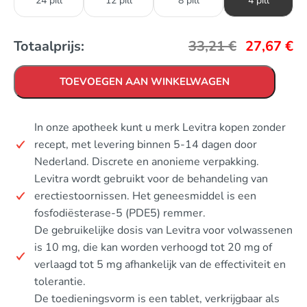
24 pill
12 pill
8 pill
4 pill
Totaalprijs:
33,21
€
27,67
€
TOEVOEGEN AAN WINKELWAGEN
In onze apotheek kunt u merk Levitra kopen zonder
recept, met levering binnen 5-14 dagen door
Nederland. Discrete en anonieme verpakking.
Levitra wordt gebruikt voor de behandeling van
erectiestoornissen. Het geneesmiddel is een
fosfodiësterase-5 (PDE5) remmer.
De gebruikelijke dosis van Levitra voor volwassenen
is 10 mg, die kan worden verhoogd tot 20 mg of
verlaagd tot 5 mg afhankelijk van de effectiviteit en
tolerantie.
De toedieningsvorm is een tablet, verkrijgbaar als