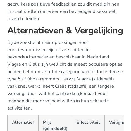
gebruikers positieve feedback en zou dit medicijn hen
in staat stellen om weer een bevredigend seksueel
leven te leiden.
Alternatieven & Vergelijking
Bij de zoektocht naar oplossingen voor
erectiestoornissen zijn er verschillende
bekendeAlternatieven beschikbaar in Nederland.
Viagra en Cialis zijn wellicht de meest populaire opties,
beiden behoren ze tot de categorie van fosfodiësterase
type 5 (PDE5) -remmers. Terwijl Viagra (sildenafil)
vaak snel werkt, heeft Cialis (tadalafil) een langere
werkingsduur, wat het aantrekkelijk maakt voor
mannen die meer vrijheid willen in hun seksuele
activiteiten.
Alternatief
Prijs
Effectiviteit
Veiligheid
(gemiddeld)