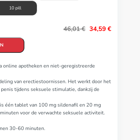
10 pill
46,01
€
34,59
€
EN
ia online apotheken en niet-geregistreerde
deling van erectiestoornissen. Het werkt door het
enis tijdens seksuele stimulatie, dankzij de
 is één tablet van 100 mg sildenafil en 20 mg
minuten voor de verwachte seksuele activiteit.
innen 30-60 minuten.
.