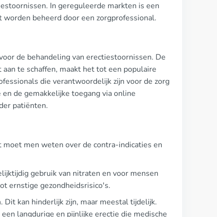
tiestoornissen. In gereguleerde markten is een
oet worden beheerd door een zorgprofessional.
rt voor de behandeling van erectiestoornissen. De
aan te schaffen, maakt het tot een populaire
fessionals die verantwoordelijk zijn voor de zorg
 en de gemakkelijke toegang via online
nder patiënten.
Wat moet men weten over de contra-indicaties en
elijktijdig gebruik van nitraten en voor mensen
ot ernstige gezondheidsrisico's.
it kan hinderlijk zijn, maar meestal tijdelijk.
een langdurige en pijnlijke erectie die medische