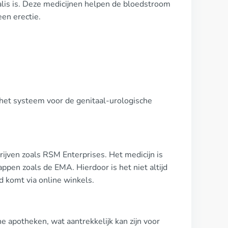
ialis is. Deze medicijnen helpen de bloedstroom
een erectie.
 het systeem voor de genitaal-urologische
ijven zoals RSM Enterprises. Het medicijn is
ppen zoals de EMA. Hierdoor is het niet altijd
d komt via online winkels.
e apotheken, wat aantrekkelijk kan zijn voor