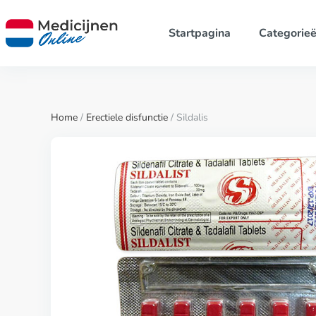
Startpagina
Categorie
Home
/
Erectiele disfunctie
/ Sildalis