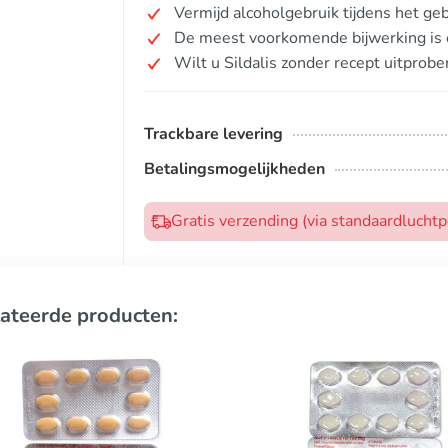
Vermijd alcoholgebruik tijdens het gebr
De meest voorkomende bijwerking is 
Wilt u Sildalis zonder recept uitprobe
Trackbare levering
Betalingsmogelijkheden
Gratis verzending (via standaardlucht
ateerde producten: