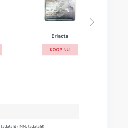
Suhagra
KOOP NU
 tadalafil (INN: tadalafil)