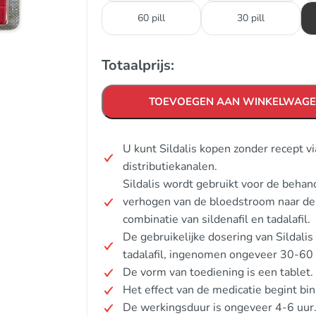
60 pill
30 pill
Totaalprijs:
TOEVOEGEN AAN WINKELWAG
U kunt Sildalis kopen zonder recept v
distributiekanalen.
Sildalis wordt gebruikt voor de behan
verhogen van de bloedstroom naar de p
combinatie van sildenafil en tadalafil.
De gebruikelijke dosering van Sildalis
tadalafil, ingenomen ongeveer 30-60 
De vorm van toediening is een tablet.
Het effect van de medicatie begint b
De werkingsduur is ongeveer 4-6 uur