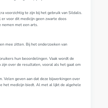
oorzichtig te zijn bij het gebruik van Sildalis.
l er voor dit medicijn geen zwarte doos
 te nemen met een arts.
en mee zitten. Bij het onderzoeken van
ruikers hun beoordelingen. Vaak wordt de
 zijn over de resultaten, vooral als het gaat om
en. Velen geven aan dat deze bijwerkingen over
 het medicijn biedt. Al met al lijkt de algehele