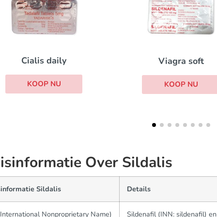
Viagra soft
Eriacta
KOOP NU
KOOP NU
isinformatie Over Sildalis
informatie Sildalis
Details
International Nonproprietary Name)
Sildenafil (INN: sildenafil) en