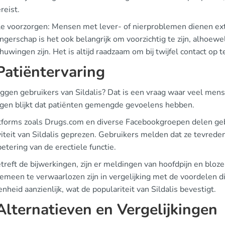
reist.
e voorzorgen: Mensen met lever- of nierproblemen dienen extra v
ngerschap is het ook belangrijk om voorzichtig te zijn, alhoewe
uwingen zijn. Het is altijd raadzaam om bij twijfel contact op
atiëntervaring
ggen gebruikers van Sildalis? Dat is een vraag waar veel mens
ngen blijkt dat patiënten gemengde gevoelens hebben.
tforms zoals Drugs.com en diverse Facebookgroepen delen geb
viteit van Sildalis geprezen. Gebruikers melden dat ze tevreden
etering van de erectiele functie.
treft de bijwerkingen, zijn er meldingen van hoofdpijn en bloz
emeen te verwaarlozen zijn in vergelijking met de voordelen die
nheid aanzienlijk, wat de populariteit van Sildalis bevestigt.
lternatieven en Vergelijkingen