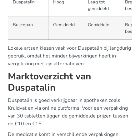
Duspatalin
Hoog
Laag tot
Brede
gemiddeld
beschi
Buscopan
Gemiddeld
Gemiddeld
Beperk
beschi
Lokale artsen kiezen vaak voor Duspatalin bij langdurig
gebruik, omdat het minder bijwerkingen heeft in
vergelijking met zijn alternatieven.
Marktoverzicht van
Duspatalin
Duspatalin is goed verkrijgbaar in apotheken zoals
Kruidvat en via online platforms. Voor een verpakking
van 30 tabletten liggen de gemiddelde prijzen tussen
de €10 en €15.
De medicatie komt in verschillende verpakkingen,