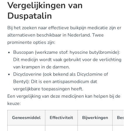
Vergelijkingen van
Duspatalin
Bij het zoeken naar effectieve buikpijn medicatie zijn er
alternatieven beschikbaar in Nederland. Twee
prominente opties zijn:
Buscopan (werkzame stof: hyoscine butylbromide):
Dit medicijn wordt vaak gebruikt voor de verlichting
van krampen in de darmen.
Dicycloverine (ook bekend als Dicyclomine of
Bentyl): Dit is een antispasmodicum dat
vergelijkbare toepassingen heeft.
Een vergelijking van deze medicijnen kan helpen bij de
keuze:
Geneesmiddel
Effectiviteit
Bijwerkingen
Beschi