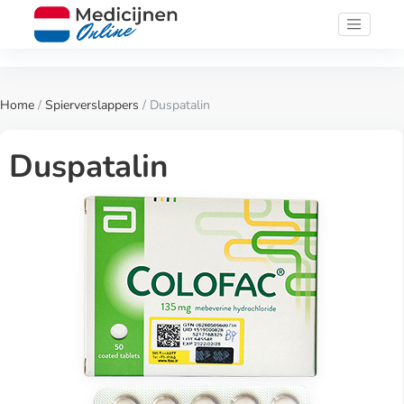
Home
/
Spierverslappers
/ Duspatalin
Duspatalin