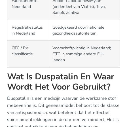
Fabrikanten in
Abbott Laboratories/Mylan
Nederland
(onderdeel van Viatris), Teva,
Sanofi, Zentiva
Registratiestatus
Goedgekeurd door nationale
in Nederland
gezondheidsautoriteiten
OTC / Rx
Voorschriftplichtig in Nederland;
classificatie
OTC in sommige andere EU-
landen
Wat Is Duspatalin En Waar
Wordt Het Voor Gebruikt?
Duspatalin is een medicijn waarvan de werkzame stof
mebeverine is. Dit geneesmiddel behoort tot de klasse
van antispasmodica, wat betekent dat het effectief
spiersamentrekkingen in de darmen vermindert. Het is
speciaal ontwikkeld voor de behandeling van