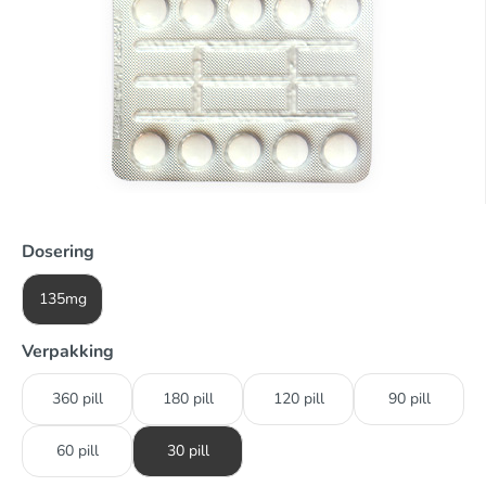
Dosering
135mg
Verpakking
360 pill
180 pill
120 pill
90 pill
60 pill
30 pill