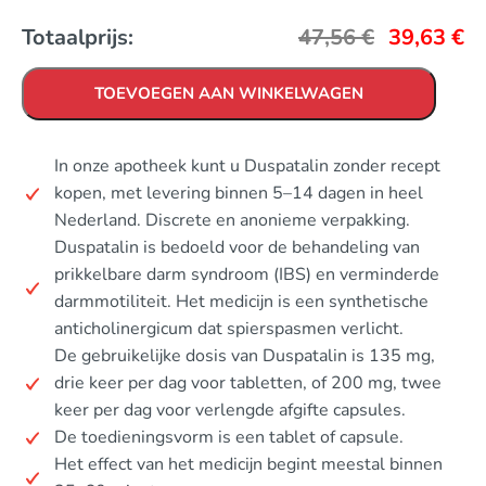
Totaalprijs:
47,56
€
39,63
€
TOEVOEGEN AAN WINKELWAGEN
In onze apotheek kunt u Duspatalin zonder recept
kopen, met levering binnen 5–14 dagen in heel
Nederland. Discrete en anonieme verpakking.
Duspatalin is bedoeld voor de behandeling van
prikkelbare darm syndroom (IBS) en verminderde
darmmotiliteit. Het medicijn is een synthetische
anticholinergicum dat spierspasmen verlicht.
De gebruikelijke dosis van Duspatalin is 135 mg,
drie keer per dag voor tabletten, of 200 mg, twee
keer per dag voor verlengde afgifte capsules.
De toedieningsvorm is een tablet of capsule.
Het effect van het medicijn begint meestal binnen