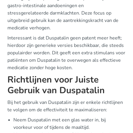
gastro-intestinale aandoeningen en
stressgerelateerde darmklachten. Deze focus op
uitgebreid gebruik kan de aantrekkingskracht van de
medicatie verhogen.
Interessant is dat Duspatalin geen patent meer heeft;
hierdoor zijn generieke versies beschikbaar, die steeds
populairder worden. Dit geeft een extra stimulans voor
patiënten om Duspatalin te overwegen als effectieve
medicatie zonder hoge kosten.
Richtlijnen voor Juiste
Gebruik van Duspatalin
Bij het gebruik van Duspatalin zijn er enkele richtlijnen
te volgen om de effectiviteit te maximaliseren:
Neem Duspatalin met een glas water in, bij
voorkeur voor of tijdens de maaltijd.