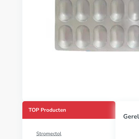
TOP Producten
Gerel
Stromectol