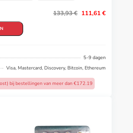
133,93
€
111,61
€
EN
5-9 dagen
Visa, Mastercard, Discovery, Bitcoin, Ethereum
post) bij bestellingen van meer dan €172.19