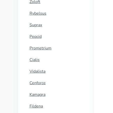
Zoloft
Rybelsus
Suprax
Pepcid
Prometrium
Cialis
Vidalista
Cenforce
Kamagra
Fildena