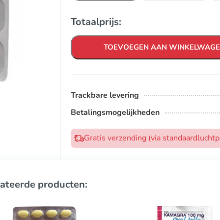
Totaalprijs:
TOEVOEGEN AAN WINKELWAG
Trackbare levering
Betalingsmogelijkheden
Gratis verzending (via standaardlucht
ateerde producten: