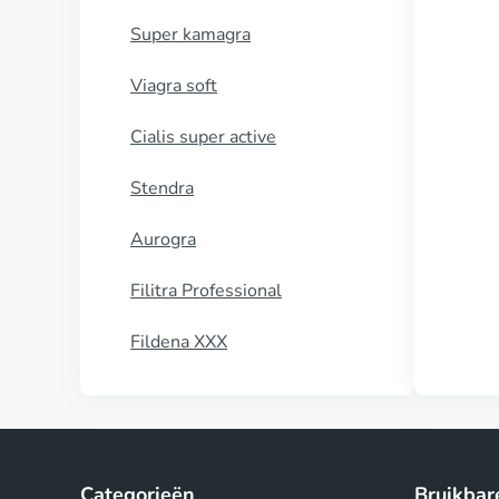
Super kamagra
Viagra soft
Cialis super active
Stendra
Aurogra
Filitra Professional
Fildena XXX
Categorieën
Bruikbar