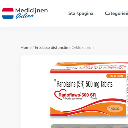
Startpagina
Categorie
Home
/
Erectiele disfunctie
/ Cyklokapron