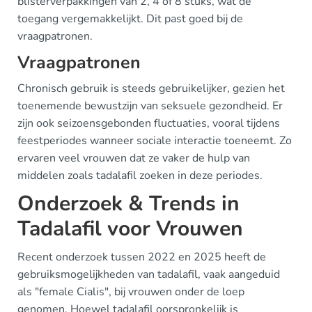
blisterverpakkingen van 2, 4 of 8 stuks, wat de
toegang vergemakkelijkt. Dit past goed bij de
vraagpatronen.
Vraagpatronen
Chronisch gebruik is steeds gebruikelijker, gezien het
toenemende bewustzijn van seksuele gezondheid. Er
zijn ook seizoensgebonden fluctuaties, vooral tijdens
feestperiodes wanneer sociale interactie toeneemt. Zo
ervaren veel vrouwen dat ze vaker de hulp van
middelen zoals tadalafil zoeken in deze periodes.
Onderzoek & Trends in
Tadalafil voor Vrouwen
Recent onderzoek tussen 2022 en 2025 heeft de
gebruiksmogelijkheden van tadalafil, vaak aangeduid
als "female Cialis", bij vrouwen onder de loep
genomen. Hoewel tadalafil oorspronkelijk is