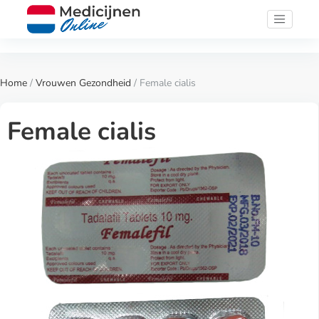
Home
/
Vrouwen Gezondheid
/ Female cialis
Female cialis