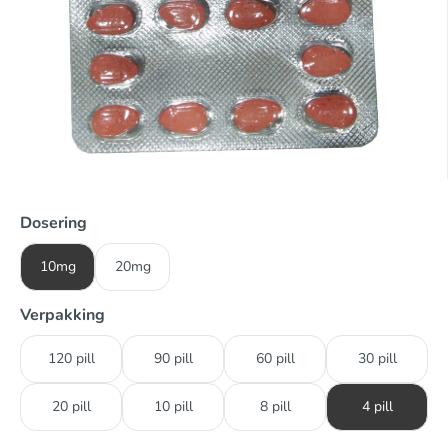
Dosering
10mg
20mg
Verpakking
120 pill
90 pill
60 pill
30 pill
20 pill
10 pill
8 pill
4 pill