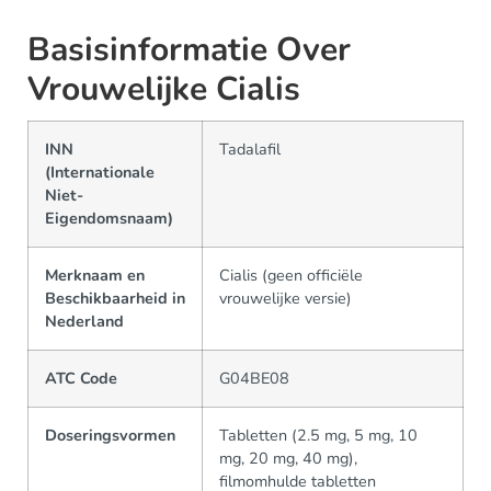
Basisinformatie Over
Vrouwelijke Cialis
INN
Tadalafil
(Internationale
Niet-
Eigendomsnaam)
Merknaam en
Cialis (geen officiële
Beschikbaarheid in
vrouwelijke versie)
Nederland
ATC Code
G04BE08
Doseringsvormen
Tabletten (2.5 mg, 5 mg, 10
mg, 20 mg, 40 mg),
filmomhulde tabletten