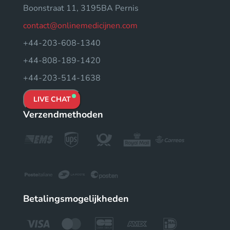
Boonstraat 11, 3195BA Pernis
contact@onlinemedicijnen.com
+44-203-608-1340
+44-808-189-1420
+44-203-514-1638
LIVE CHAT
Verzendmethoden
Betalingsmogelijkheden