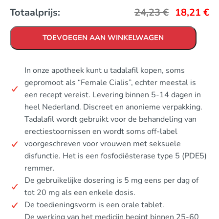
Totaalprijs:
24,23
€
18,21
€
TOEVOEGEN AAN WINKELWAGEN
In onze apotheek kunt u tadalafil kopen, soms
gepromoot als “Female Cialis”, echter meestal is
een recept vereist. Levering binnen 5-14 dagen in
heel Nederland. Discreet en anonieme verpakking.
Tadalafil wordt gebruikt voor de behandeling van
erectiestoornissen en wordt soms off-label
voorgeschreven voor vrouwen met seksuele
disfunctie. Het is een fosfodiësterase type 5 (PDE5)
remmer.
De gebruikelijke dosering is 5 mg eens per dag of
tot 20 mg als een enkele dosis.
De toedieningsvorm is een orale tablet.
De werking van het medicijn begint binnen 25-60