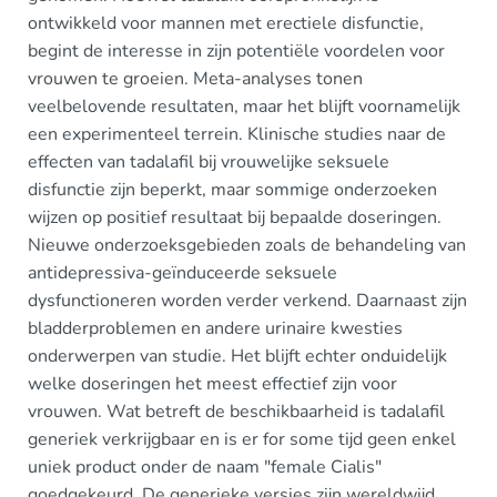
ontwikkeld voor mannen met erectiele disfunctie,
begint de interesse in zijn potentiële voordelen voor
vrouwen te groeien. Meta-analyses tonen
veelbelovende resultaten, maar het blijft voornamelijk
een experimenteel terrein. Klinische studies naar de
effecten van tadalafil bij vrouwelijke seksuele
disfunctie zijn beperkt, maar sommige onderzoeken
wijzen op positief resultaat bij bepaalde doseringen.
Nieuwe onderzoeksgebieden zoals de behandeling van
antidepressiva-geïnduceerde seksuele
dysfunctioneren worden verder verkend. Daarnaast zijn
bladderproblemen en andere urinaire kwesties
onderwerpen van studie. Het blijft echter onduidelijk
welke doseringen het meest effectief zijn voor
vrouwen. Wat betreft de beschikbaarheid is tadalafil
generiek verkrijgbaar en is er for some tijd geen enkel
uniek product onder de naam "female Cialis"
goedgekeurd. De generieke versies zijn wereldwijd