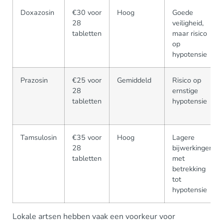
Doxazosin
€30 voor
Hoog
Goede
28
veiligheid,
tabletten
maar risico
op
hypotensie
Prazosin
€25 voor
Gemiddeld
Risico op
28
ernstige
tabletten
hypotensie
Tamsulosin
€35 voor
Hoog
Lagere
28
bijwerkingen
tabletten
met
betrekking
tot
hypotensie
Lokale artsen hebben vaak een voorkeur voor