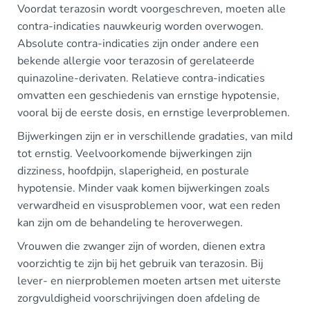
Voordat terazosin wordt voorgeschreven, moeten alle
contra-indicaties nauwkeurig worden overwogen.
Absolute contra-indicaties zijn onder andere een
bekende allergie voor terazosin of gerelateerde
quinazoline-derivaten. Relatieve contra-indicaties
omvatten een geschiedenis van ernstige hypotensie,
vooral bij de eerste dosis, en ernstige leverproblemen.
Bijwerkingen zijn er in verschillende gradaties, van mild
tot ernstig. Veelvoorkomende bijwerkingen zijn
dizziness, hoofdpijn, slaperigheid, en posturale
hypotensie. Minder vaak komen bijwerkingen zoals
verwardheid en visusproblemen voor, wat een reden
kan zijn om de behandeling te heroverwegen.
Vrouwen die zwanger zijn of worden, dienen extra
voorzichtig te zijn bij het gebruik van terazosin. Bij
lever- en nierproblemen moeten artsen met uiterste
zorgvuldigheid voorschrijvingen doen afdeling de