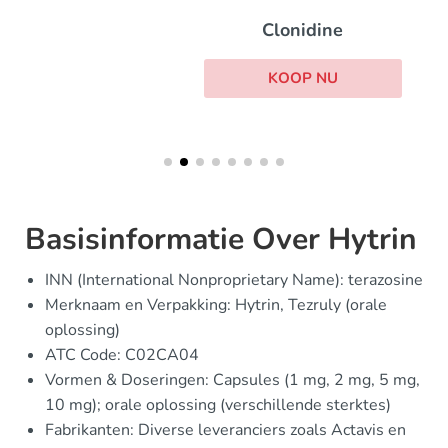
Clonidine
KOOP NU
Basisinformatie Over Hytrin
INN (International Nonproprietary Name): terazosine
Merknaam en Verpakking: Hytrin, Tezruly (orale
oplossing)
ATC Code: C02CA04
Vormen & Doseringen: Capsules (1 mg, 2 mg, 5 mg,
10 mg); orale oplossing (verschillende sterktes)
Fabrikanten: Diverse leveranciers zoals Actavis en