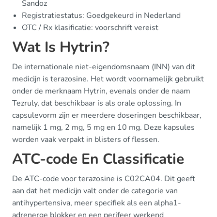
Sandoz
Registratiestatus: Goedgekeurd in Nederland
OTC / Rx klasificatie: voorschrift vereist
Wat Is Hytrin?
De internationale niet-eigendomsnaam (INN) van dit
medicijn is terazosine. Het wordt voornamelijk gebruikt
onder de merknaam Hytrin, evenals onder de naam
Tezruly, dat beschikbaar is als orale oplossing. In
capsulevorm zijn er meerdere doseringen beschikbaar,
namelijk 1 mg, 2 mg, 5 mg en 10 mg. Deze kapsules
worden vaak verpakt in blisters of flessen.
ATC-code En Classificatie
De ATC-code voor terazosine is C02CA04. Dit geeft
aan dat het medicijn valt onder de categorie van
antihypertensiva, meer specifiek als een alpha1-
adrenerge blokker en een perifeer werkend