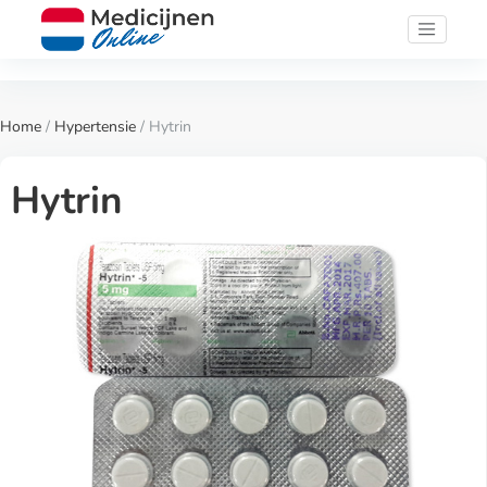
Home
/
Hypertensie
/ Hytrin
Hytrin