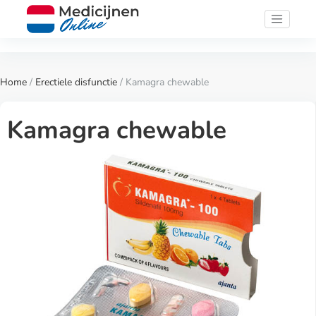
Home
/
Erectiele disfunctie
/ Kamagra chewable
Kamagra chewable