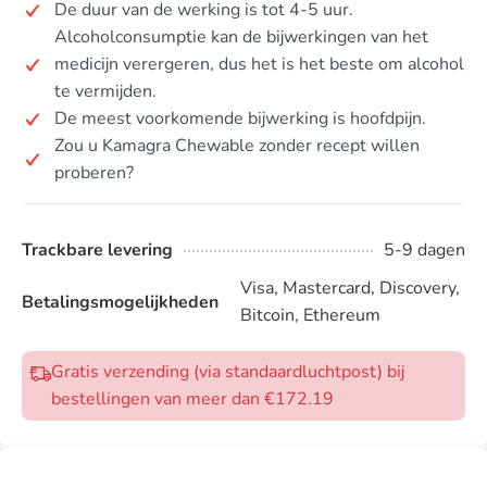
De duur van de werking is tot 4-5 uur.
Alcoholconsumptie kan de bijwerkingen van het
medicijn verergeren, dus het is het beste om alcohol
te vermijden.
De meest voorkomende bijwerking is hoofdpijn.
Zou u Kamagra Chewable zonder recept willen
proberen?
Trackbare levering
5-9 dagen
Visa, Mastercard, Discovery,
Betalingsmogelijkheden
Bitcoin, Ethereum
Gratis verzending (via standaardluchtpost) bij
bestellingen van meer dan €172.19