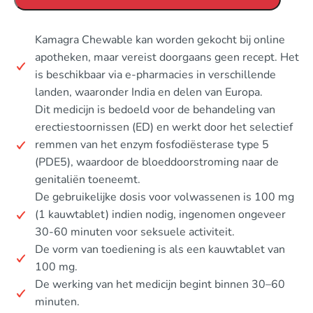
Kamagra Chewable kan worden gekocht bij online
apotheken, maar vereist doorgaans geen recept. Het
is beschikbaar via e-pharmacies in verschillende
landen, waaronder India en delen van Europa.
Dit medicijn is bedoeld voor de behandeling van
erectiestoornissen (ED) en werkt door het selectief
remmen van het enzym fosfodiësterase type 5
(PDE5), waardoor de bloeddoorstroming naar de
genitaliën toeneemt.
De gebruikelijke dosis voor volwassenen is 100 mg
(1 kauwtablet) indien nodig, ingenomen ongeveer
30-60 minuten voor seksuele activiteit.
De vorm van toediening is als een kauwtablet van
100 mg.
De werking van het medicijn begint binnen 30–60
minuten.