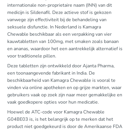
internationale non-proprietaire naam (INN) van dit
medicijn is Sildenafil. Deze actieve stof is gekozen
vanwege zijn effectiviteit bij de behandeling van
seksuele disfunctie. In Nederland is Kamagra
Chewable beschikbaar als een verpakking van vier
kauwtabletten van 100mg, met smaken zoals banaan
en ananas, waardoor het een aantrekkelijk alternatief is
voor traditionele pillen.
Deze tabletten zijn ontwikkeld door Ajanta Pharma,
een toonaangevende fabrikant in India. De
beschikbaarheid van Kamagra Chewable is vooral te
vinden via online apotheken en op grijze markten, waar
gebruikers vaak op zoek zijn naar meer gemakkelijke en
vaak goedkopere opties voor hun medicatie.
Hoewel de ATC-code voor Kamagra Chewable
G04BE03 is, is het belangrijk op te merken dat het
product niet goedgekeurd is door de Amerikaanse FDA