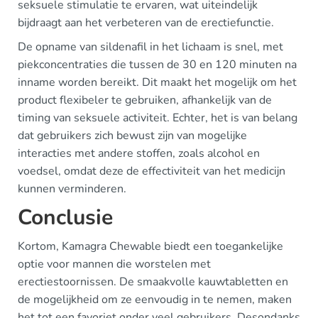
seksuele stimulatie te ervaren, wat uiteindelijk
bijdraagt aan het verbeteren van de erectiefunctie.
De opname van sildenafil in het lichaam is snel, met
piekconcentraties die tussen de 30 en 120 minuten na
inname worden bereikt. Dit maakt het mogelijk om het
product flexibeler te gebruiken, afhankelijk van de
timing van seksuele activiteit. Echter, het is van belang
dat gebruikers zich bewust zijn van mogelijke
interacties met andere stoffen, zoals alcohol en
voedsel, omdat deze de effectiviteit van het medicijn
kunnen verminderen.
Conclusie
Kortom, Kamagra Chewable biedt een toegankelijke
optie voor mannen die worstelen met
erectiestoornissen. De smaakvolle kauwtabletten en
de mogelijkheid om ze eenvoudig in te nemen, maken
het tot een favoriet onder veel gebruikers. Desondanks