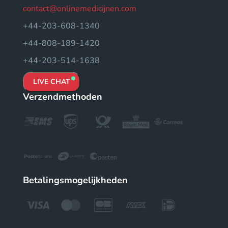
contact@onlinemedicijnen.com
+44-203-608-1340
+44-808-189-1420
+44-203-514-1638
LIVE CHAT
Verzendmethoden
Betalingsmogelijkheden