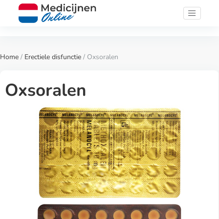
Home
/
Erectiele disfunctie
/ Oxsoralen
Oxsoralen