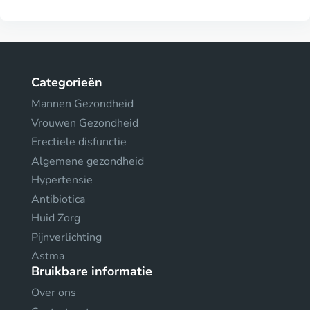
Categorieën
Mannen Gezondheid
Vrouwen Gezondheid
Erectiele disfunctie
Algemene gezondheid
Hypertensie
Antibiotica
Huid Zorg
Pijnverlichting
Astma
Bruikbare informatie
Over ons