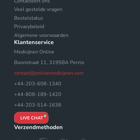
Contacteert ons
Veel gestelde vragen
Bestelstatus
Privacybeleid
Algemene voorwaarden
Klantenservice
Medicijnen Online
Boonstraat 11, 3195BA Pernis
contact@onlinemedicijnen.com
+44-203-608-1340
+44-808-189-1420
+44-203-514-1638
LIVE CHAT
Verzendmethoden