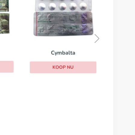
Cipralex
KOOP NU