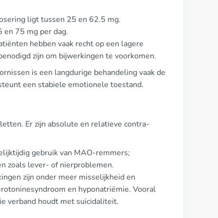
sering ligt tussen 25 en 62.5 mg.
5 en 75 mg per dag.
patiënten hebben vaak recht op een lagere
 benodigd zijn om bijwerkingen te voorkomen.
ornissen is een langdurige behandeling vaak de
steunt een stabiele emotionele toestand.
letten. Er zijn absolute en relatieve contra-
gelijktijdig gebruik van MAO-remmers;
en zoals lever- of nierproblemen.
ingen zijn onder meer misselijkheid en
erotoninesyndroom en hyponatriëmie. Vooral
e verband houdt met suïcidaliteit.