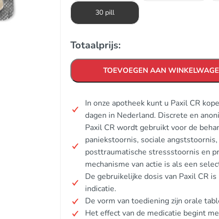
30 pill
Totaalprijs:
TOEVOEGEN AAN WINKELWAG
In onze apotheek kunt u Paxil CR kop
dagen in Nederland. Discrete en anon
Paxil CR wordt gebruikt voor de behan
paniekstoornis, sociale angststoornis
posttraumatische stressstoornis en p
mechanisme van actie is als een sel
De gebruikelijke dosis van Paxil CR is
indicatie.
De vorm van toediening zijn orale tabl
Het effect van de medicatie begint m