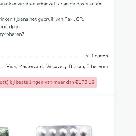
ar kan variëren afhankelijk van de dosis en de
inken tijdens het gebruik van Paxil CR.
oofdpijn.
itproberen?
5-9 dagen
Visa, Mastercard, Discovery, Bitcoin, Ethereum
post) bij bestellingen van meer dan €172.19