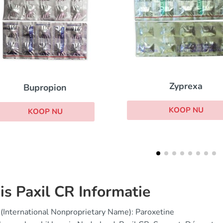
Zyprexa
Cymbalta
KOOP NU
KOOP NU
is Paxil CR Informatie
(International Nonproprietary Name): Paroxetine