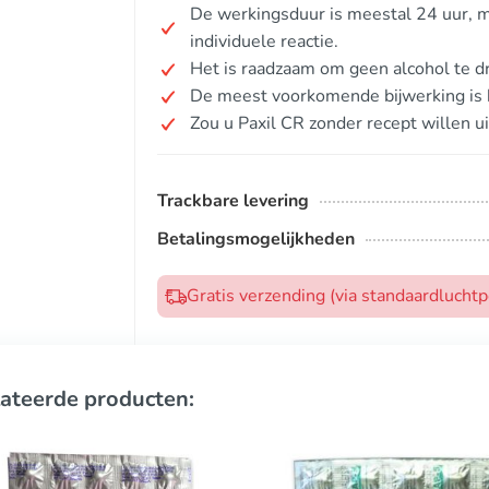
De werkingsduur is meestal 24 uur, ma
individuele reactie.
Het is raadzaam om geen alcohol te dr
De meest voorkomende bijwerking is h
Zou u Paxil CR zonder recept willen u
Trackbare levering
Betalingsmogelijkheden
Gratis verzending (via standaardlucht
ateerde producten: