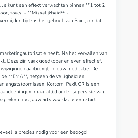
Je kunt een effect verwachten binnen **1 tot 2
, zoals: - **Misselijkheid** -
 vermijden tijdens het gebruik van Paxil, omdat
marketingautorisatie heeft. Na het vervallen van
t. Deze zijn vaak goedkoper en even effectief,
e wijzigingen aanbrengt in jouw medicatie. De
s de **EMA**, hetgeen de veiligheid en
 en angststoornissen. Kortom, Paxil CR is een
 aandoeningen, maar altijd onder supervisie van
bespreken met jouw arts voordat je een start
Hoeveel is precies nodig voor een beoogd