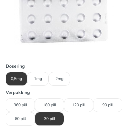
Dosering
0,5mg
1mg
2mg
Verpakking
360 pill
180 pill
120 pill
90 pill
60 pill
30 pill