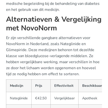
medische begeleiding bij de behandeling van diabetes
en het gebruik van dit medicijn.
Alternatieven & Vergelijking
met NovoNorm
Er zijn verschillende gangbare alternatieven voor
NovoNorm in Nederland, zoals Nateglinide en
Glimepiride. Deze medicijnen behoren tot dezelfde
klasse van bloedglucose-verlagende middelen. Ze
hebben vergelijkbare werking, maar verschillen in hoe
ze door het lichaam worden opgenomen en hoeveel
tijd ze nodig hebben om effect te sorteren.
Medicijn
Prijs
Effectiviteit
Beschikbaarhei
Nateglinide
€42,50
Vergelijkbaar
Apotheek