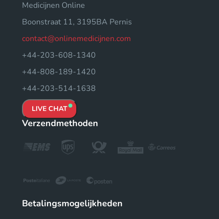
Medicijnen Online
Boonstraat 11, 3195BA Pernis
contact@onlinemedicijnen.com
+44-203-608-1340
+44-808-189-1420
+44-203-514-1638
LIVE CHAT
Verzendmethoden
Betalingsmogelijkheden