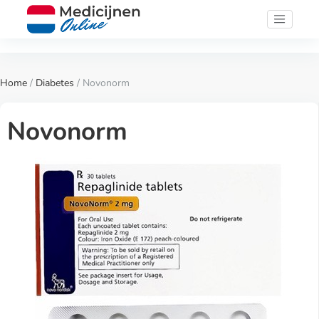
Home
/
Diabetes
/ Novonorm
Novonorm