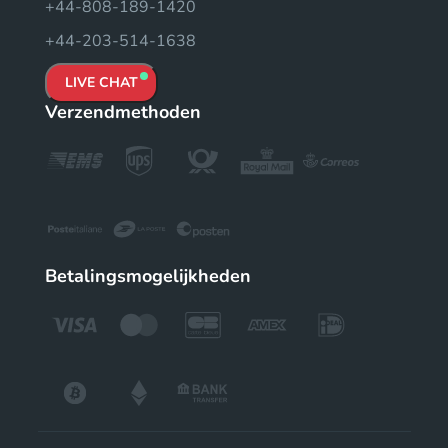
+44-808-189-1420
+44-203-514-1638
LIVE CHAT
Verzendmethoden
Betalingsmogelijkheden