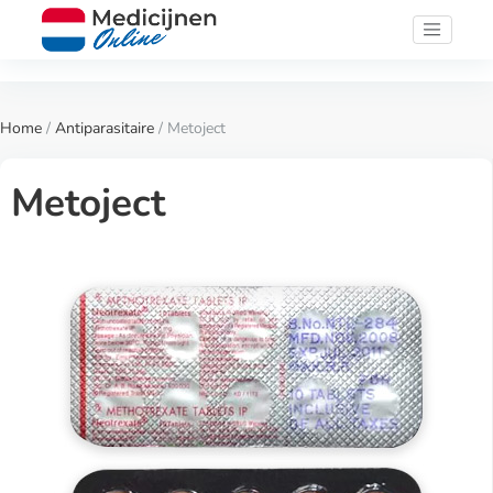
Home
/
Antiparasitaire
/ Metoject
Metoject