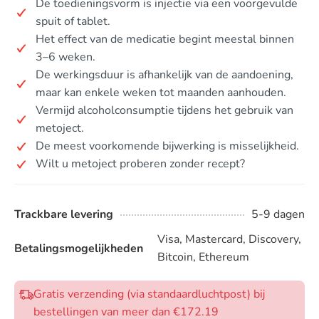
De toedieningsvorm is injectie via een voorgevulde
spuit of tablet.
Het effect van de medicatie begint meestal binnen
3–6 weken.
De werkingsduur is afhankelijk van de aandoening,
maar kan enkele weken tot maanden aanhouden.
Vermijd alcoholconsumptie tijdens het gebruik van
metoject.
De meest voorkomende bijwerking is misselijkheid.
Wilt u metoject proberen zonder recept?
Trackbare levering
5-9 dagen
Visa, Mastercard, Discovery,
Betalingsmogelijkheden
Bitcoin, Ethereum
Gratis verzending (via standaardluchtpost) bij
bestellingen van meer dan €172.19