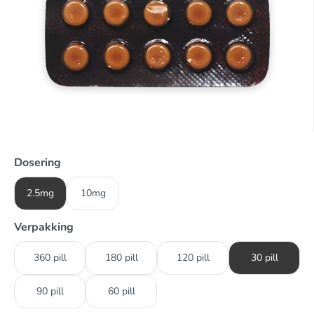
Dosering
2.5mg
10mg
Verpakking
360 pill
180 pill
120 pill
30 pill
90 pill
60 pill