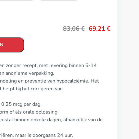
83,06
€
69,21
€
EN
pen zonder recept, met levering binnen 5-14
en anonieme verpakking.
andeling en preventie van hypocalciëmie. Het
 helpt bij het corrigeren van
s 0,25 mcg per dag.
orm of als orale oplossing.
estal binnen enkele dagen, afhankelijk van de
iëren, maar is doorgaans 24 uur.