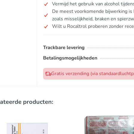
Vermijd het gebruik van alcohol tijde
De meest voorkomende bijwerking is 
zoals misselijkheid, braken en spierzw
Wilt u Rocaltrol proberen zonder rece
Trackbare levering
Betalingsmogelijkheden
Gratis verzending (via standaardlucht
ateerde producten: