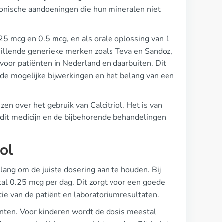
onische aandoeningen die hun mineralen niet
.25 mcg en 0.5 mcg, en als orale oplossing van 1
llende generieke merken zoals Teva en Sandoz,
s voor patiënten in Nederland en daarbuiten. Dit
en de mogelijke bijwerkingen en het belang van een
en over het gebruik van Calcitriol. Het is van
 dit medicijn en de bijbehorende behandelingen,
ol
 belang om de juiste dosering aan te houden. Bij
tal 0.25 mcg per dag. Dit zorgt voor een goede
ie van de patiënt en laboratoriumresultaten.
punten. Voor kinderen wordt de dosis meestal