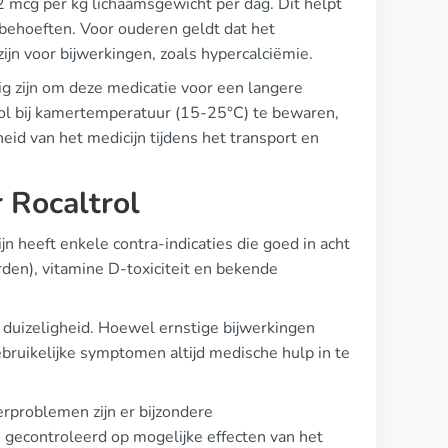
02 mcg per kg lichaamsgewicht per dag. Dit helpt
behoeften. Voor ouderen geldt dat het
ijn voor bijwerkingen, zoals hypercalciëmie.
ig zijn om deze medicatie voor een langere
trol bij kamertemperatuur (15-25°C) te bewaren,
gheid van het medicijn tijdens het transport en
 Rocaltrol
ijn heeft enkele contra-indicaties die goed in acht
en), vitamine D-toxiciteit en bekende
 duizeligheid. Hoewel ernstige bijwerkingen
gebruikelijke symptomen altijd medische hulp in te
erproblemen zijn er bijzondere
gecontroleerd op mogelijke effecten van het