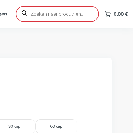
Producten
zoeken
gen
0,00
€
90 cap
60 cap