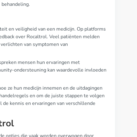
e behandeling.
iteit en veiligheid van een medicijn. Op platforms
edback over Rocaltrol. Veel patiënten melden
t verlichten van symptomen van
espreken mensen hun ervaringen met
mmunity-ondersteuning kan waardevolle invloeden
hoe ze hun medicijn innemen en de uitdagingen
handelregels en om de juiste stappen te volgen
l de kennis en ervaringen van verschillende
trol
ende opties die vaak worden overwogen door