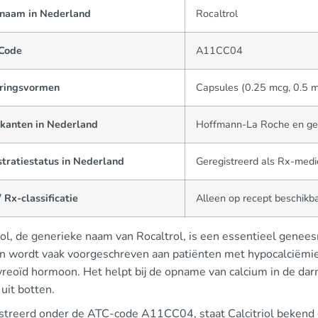
naam in Nederland
Rocaltrol
Code
A11CC04
ringsvormen
Capsules (0.25 mcg, 0.5 m
ikanten in Nederland
Hoffmann-La Roche en gen
tratiestatus in Nederland
Geregistreerd als Rx-medi
 Rx-classificatie
Alleen op recept beschikb
riol, de generieke naam van Rocaltrol, is een essentieel gene
jn wordt vaak voorgeschreven aan patiënten met hypocalciëmie
yreoïd hormoon. Het helpt bij de opname van calcium in de dar
 uit botten.
streerd onder de ATC-code A11CC04, staat Calcitriol bekend om