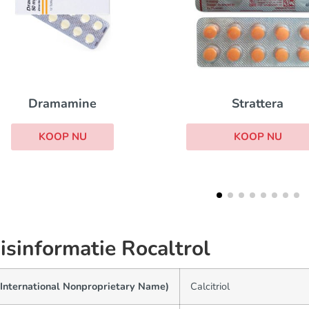
Betas
Strattera
KOOP 
KOOP NU
isinformatie Rocaltrol
(International Nonproprietary Name)
Calcitriol