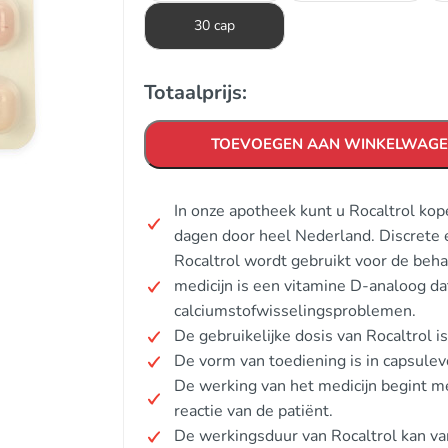
30 cap
Totaalprijs:
TOEVOEGEN AAN WINKELWAG
In onze apotheek kunt u Rocaltrol ko
dagen door heel Nederland. Discrete 
Rocaltrol wordt gebruikt voor de beh
medicijn is een vitamine D-analoog dat
calciumstofwisselingsproblemen.
De gebruikelijke dosis van Rocaltrol i
De vorm van toediening is in capsulev
De werking van het medicijn begint me
reactie van de patiënt.
De werkingsduur van Rocaltrol kan var