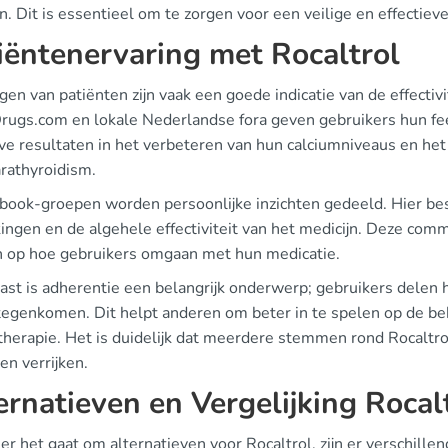
n. Dit is essentieel om te zorgen voor een veilige en effectiev
iëntenervaring met Rocaltrol
gen van patiënten zijn vaak een goede indicatie van de effectiv
Drugs.com en lokale Nederlandse fora geven gebruikers hun fe
eve resultaten in het verbeteren van hun calciumniveaus en he
rathyroidism.
ebook-groepen worden persoonlijke inzichten gedeeld. Hier b
kingen en de algehele effectiviteit van het medicijn. Deze co
 op hoe gebruikers omgaan met hun medicatie.
ast is adherentie een belangrijk onderwerp; gebruikers delen 
 tegenkomen. Dit helpt anderen om beter in te spelen op de be
 therapie. Het is duidelijk dat meerdere stemmen rond Rocaltro
en verrijken.
ernatieven en Vergelijking Rocal
r het gaat om alternatieven voor Rocaltrol, zijn er verschill