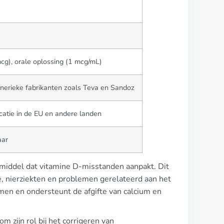
cg), orale oplossing (1 mcg/mL)
erieke fabrikanten zoals Teva en Sandoz
catie in de EU en andere landen
aar
esmiddel dat vitamine D-misstanden aanpakt. Dit
, nierziekten en problemen gerelateerd aan het
men en ondersteunt de afgifte van calcium en
 zijn rol bij het corrigeren van