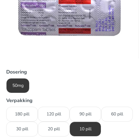
Dosering
50mg
Verpakking
180 pill
120 pill
90 pill
60 pill
30 pill
20 pill
10 pill