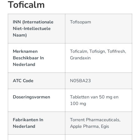
Toficalm
INN (Internationale
Tofisopam
Niet-Intellectuele
Naam)
Merknamen
Toficalm, Tofisign, Tofifresh,
Beschikbaar In
Grandaxin
Nederland
ATC Code
N05BA23
Doseringsvormen
Tabletten van 50 mg en
100 mg
Fabrikanten In
Torrent Pharmaceuticals,
Nederland
Apple Pharma, Egis