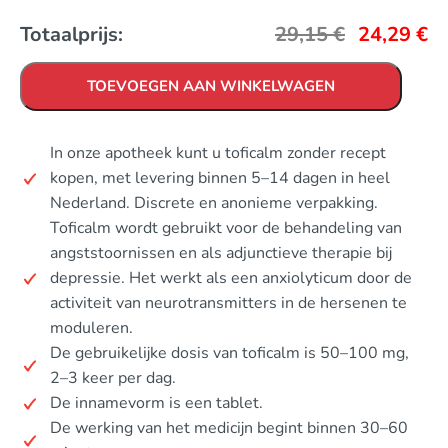
Totaalprijs:
29,15
€
24,29
€
TOEVOEGEN AAN WINKELWAGEN
In onze apotheek kunt u toficalm zonder recept
kopen, met levering binnen 5–14 dagen in heel
Nederland. Discrete en anonieme verpakking.
Toficalm wordt gebruikt voor de behandeling van
angststoornissen en als adjunctieve therapie bij
depressie. Het werkt als een anxiolyticum door de
activiteit van neurotransmitters in de hersenen te
moduleren.
De gebruikelijke dosis van toficalm is 50–100 mg,
2–3 keer per dag.
De innamevorm is een tablet.
De werking van het medicijn begint binnen 30–60