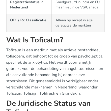
Registratiestatus In
Goedgekeurd in India en EU,
Nederland
maar niet in de VS/Canada
OTC / Rx Classificatie
Alleen op recept in alle
gereguleerde markten
Wat Is Toficalm?
Toficalm is een medicijn met als actieve bestanddeel
tofisopam, dat behoort tot de groep van psycholeptica,
specifiek de anxiolytica. Het wordt voornamelijk
gebruikt voor de behandeling van angststoornissen en
als aanvullende behandeling bij depressieve
stoornissen. Dit geneesmiddel is verkrijgbaar onder
verschillende merknamen in Nederland, waaronder
Toficalm, Tofisign, Tofifresh en Grandaxin.
De Juridische Status van