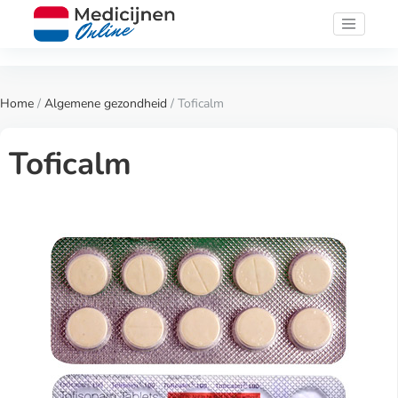
Home
/
Algemene gezondheid
/ Toficalm
Toficalm