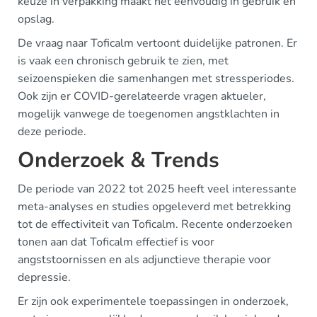
keuze in verpakking maakt het eenvoudig in gebruik en
opslag.
De vraag naar Toficalm vertoont duidelijke patronen. Er
is vaak een chronisch gebruik te zien, met
seizoenspieken die samenhangen met stressperiodes.
Ook zijn er COVID-gerelateerde vragen aktueler,
mogelijk vanwege de toegenomen angstklachten in
deze periode.
Onderzoek & Trends
De periode van 2022 tot 2025 heeft veel interessante
meta-analyses en studies opgeleverd met betrekking
tot de effectiviteit van Toficalm. Recente onderzoeken
tonen aan dat Toficalm effectief is voor
angststoornissen en als adjunctieve therapie voor
depressie.
Er zijn ook experimentele toepassingen in onderzoek,