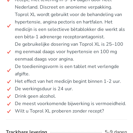
Nederland. Discreet en anonieme verpakking.
Toprol XL wordt gebruikt voor de behandeling van
hypertensie, angina pectoris en hartfalen. Het
medicijn is een selectieve bètablokker die werkt als
een bèta-1 adrenerge receptorantagonist.
De gebruikelijke dosering van Toprol XL is 25–100
mg eenmaal daags voor hypertensie en 100 mg
eenmaal daags voor angina.
De toedieningsvorm is een tablet met verlengde
afgifte.
Het effect van het medicijn begint binnen 1-2 uur.
De werkingsduur is 24 uur.
Drink geen alcohol.
De meest voorkomende bijwerking is vermoeidheid.
Wilt u Toprol XL proberen zonder recept?
Trackbare levering
5-9 dagen