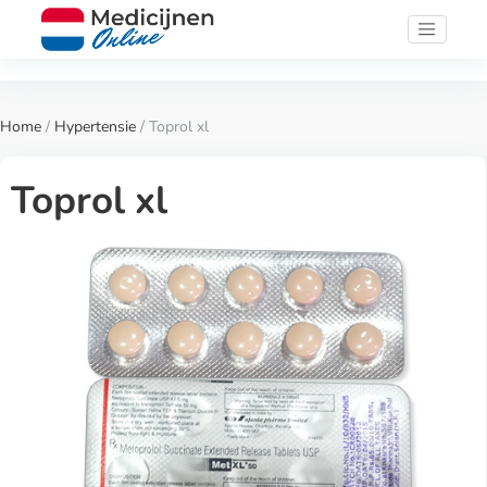
Home
/
Hypertensie
/ Toprol xl
Toprol xl