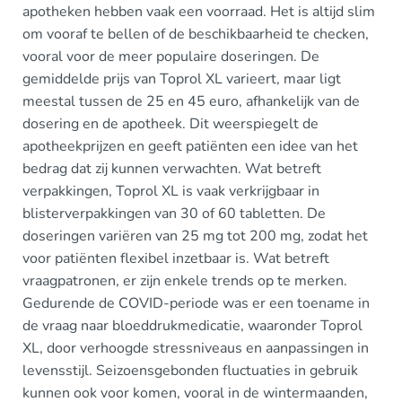
apotheken hebben vaak een voorraad. Het is altijd slim
om vooraf te bellen of de beschikbaarheid te checken,
vooral voor de meer populaire doseringen. De
gemiddelde prijs van Toprol XL varieert, maar ligt
meestal tussen de 25 en 45 euro, afhankelijk van de
dosering en de apotheek. Dit weerspiegelt de
apotheekprijzen en geeft patiënten een idee van het
bedrag dat zij kunnen verwachten. Wat betreft
verpakkingen, Toprol XL is vaak verkrijgbaar in
blisterverpakkingen van 30 of 60 tabletten. De
doseringen variëren van 25 mg tot 200 mg, zodat het
voor patiënten flexibel inzetbaar is. Wat betreft
vraagpatronen, er zijn enkele trends op te merken.
Gedurende de COVID-periode was er een toename in
de vraag naar bloeddrukmedicatie, waaronder Toprol
XL, door verhoogde stressniveaus en aanpassingen in
levensstijl. Seizoensgebonden fluctuaties in gebruik
kunnen ook voor komen, vooral in de wintermaanden,