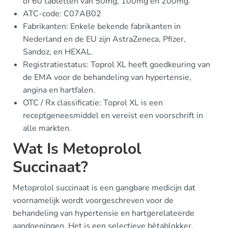
of 60 tabletten van 50mg, 100mg en 200mg.
ATC-code: C07AB02
Fabrikanten: Enkele bekende fabrikanten in
Nederland en de EU zijn AstraZeneca, Pfizer,
Sandoz, en HEXAL.
Registratiestatus: Toprol XL heeft goedkeuring van
de EMA voor de behandeling van hypertensie,
angina en hartfalen.
OTC / Rx classificatie: Toprol XL is een
receptgeneesmiddel en vereist een voorschrift in
alle markten.
Wat Is Metoprolol
Succinaat?
Metoprolol succinaat is een gangbare medicijn dat
voornamelijk wordt voorgeschreven voor de
behandeling van hypertensie en hartgerelateerde
aandoeningen. Het is een selectieve bètablokker,