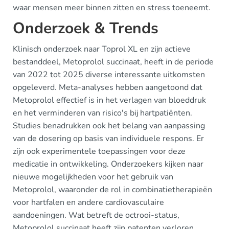
waar mensen meer binnen zitten en stress toeneemt.
Onderzoek & Trends
Klinisch onderzoek naar Toprol XL en zijn actieve
bestanddeel, Metoprolol succinaat, heeft in de periode
van 2022 tot 2025 diverse interessante uitkomsten
opgeleverd. Meta-analyses hebben aangetoond dat
Metoprolol effectief is in het verlagen van bloeddruk
en het verminderen van risico's bij hartpatiënten.
Studies benadrukken ook het belang van aanpassing
van de dosering op basis van individuele respons. Er
zijn ook experimentele toepassingen voor deze
medicatie in ontwikkeling. Onderzoekers kijken naar
nieuwe mogelijkheden voor het gebruik van
Metoprolol, waaronder de rol in combinatietherapieën
voor hartfalen en andere cardiovasculaire
aandoeningen. Wat betreft de octrooi-status,
Metoprolol succinaat heeft zijn patenten verloren,