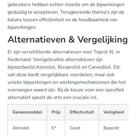
gebruikers hebben echter moeite om de bijwerkingen
geduldig te accepteren. Terugkerende thema's zijn de
balans tussen effectiviteit en de houdbaarheid van
bijwerkingen.
Alternatieven & Vergelijking
Er zijn verschillende alternatieven voor Toprol XL in
Nederland. Veelgebruikte alternatieven zijn
bijvoorbeeld Atenolol, Bisoprolol en Carvedilol. Elk
van deze biedt vergelijkbare voordelen, maar ook
unieke bijwerkingen en werkingsmechanismen die het
overwegen waard zijn. Bij de keuze voor een specifiek
alternatief speelt de arts een cruciale rol.
Geneesmiddel
Prijs
Effectiviteit
Veiligheid
B
Atenolol
€*
Goed
Beperkt
V
v