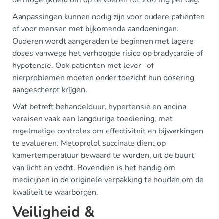
de mogelijkheid om op te voeren tot 200 mg per dag.
Aanpassingen kunnen nodig zijn voor oudere patiënten
of voor mensen met bijkomende aandoeningen.
Ouderen wordt aangeraden te beginnen met lagere
doses vanwege het verhoogde risico op bradycardie of
hypotensie. Ook patiënten met lever- of
nierproblemen moeten onder toezicht hun dosering
aangescherpt krijgen.
Wat betreft behandelduur, hypertensie en angina
vereisen vaak een langdurige toediening, met
regelmatige controles om effectiviteit en bijwerkingen
te evalueren. Metoprolol succinate dient op
kamertemperatuur bewaard te worden, uit de buurt
van licht en vocht. Bovendien is het handig om
medicijnen in de originele verpakking te houden om de
kwaliteit te waarborgen.
Veiligheid &