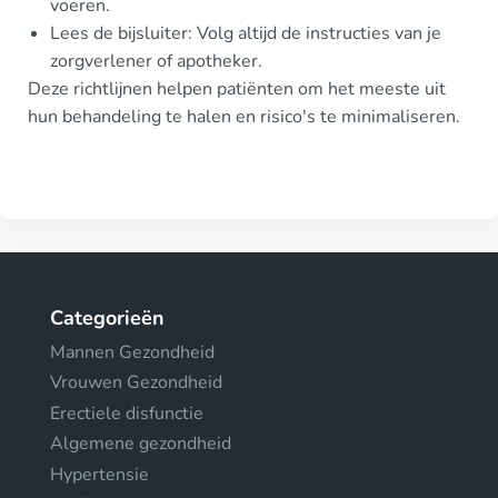
voeren.
Lees de bijsluiter: Volg altijd de instructies van je
zorgverlener of apotheker.
Deze richtlijnen helpen patiënten om het meeste uit
hun behandeling te halen en risico's te minimaliseren.
Categorieën
Mannen Gezondheid
Vrouwen Gezondheid
Erectiele disfunctie
Algemene gezondheid
Hypertensie