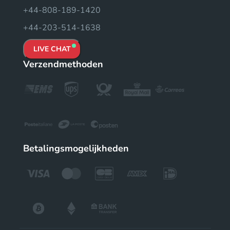
+44-808-189-1420
+44-203-514-1638
LIVE CHAT
Verzendmethoden
Betalingsmogelijkheden