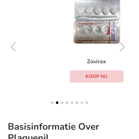
Zovirax
KOOP NU
Basisinformatie Over
Plaquenil