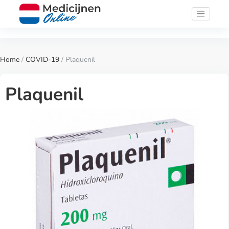
Home
/
COVID-19
/ Plaquenil
Plaquenil