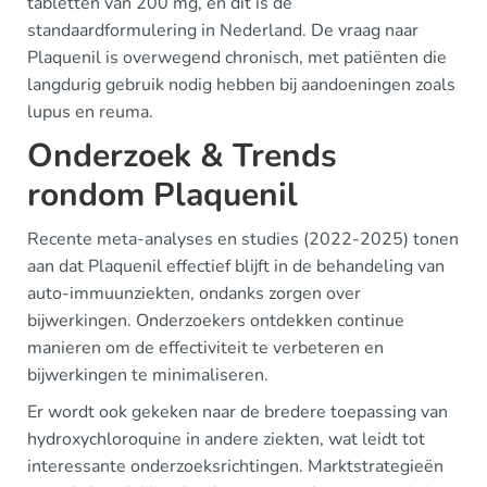
tabletten van 200 mg, en dit is de
standaardformulering in Nederland. De vraag naar
Plaquenil is overwegend chronisch, met patiënten die
langdurig gebruik nodig hebben bij aandoeningen zoals
lupus en reuma.
Onderzoek & Trends
rondom Plaquenil
Recente meta-analyses en studies (2022-2025) tonen
aan dat Plaquenil effectief blijft in de behandeling van
auto-immuunziekten, ondanks zorgen over
bijwerkingen. Onderzoekers ontdekken continue
manieren om de effectiviteit te verbeteren en
bijwerkingen te minimaliseren.
Er wordt ook gekeken naar de bredere toepassing van
hydroxychloroquine in andere ziekten, wat leidt tot
interessante onderzoeksrichtingen. Marktstrategieën