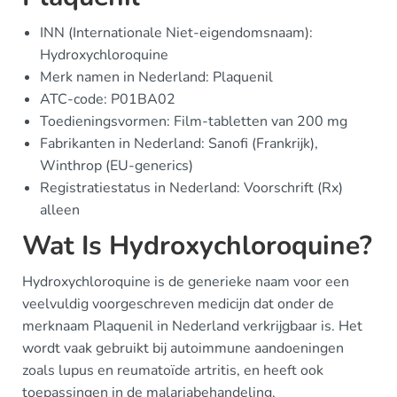
INN (Internationale Niet-eigendomsnaam):
Hydroxychloroquine
Merk namen in Nederland: Plaquenil
ATC-code: P01BA02
Toedieningsvormen: Film-tabletten van 200 mg
Fabrikanten in Nederland: Sanofi (Frankrijk),
Winthrop (EU-generics)
Registratiestatus in Nederland: Voorschrift (Rx)
alleen
Wat Is Hydroxychloroquine?
Hydroxychloroquine is de generieke naam voor een
veelvuldig voorgeschreven medicijn dat onder de
merknaam Plaquenil in Nederland verkrijgbaar is. Het
wordt vaak gebruikt bij autoimmune aandoeningen
zoals lupus en reumatoïde artritis, en heeft ook
toepassingen in de malariabehandeling.