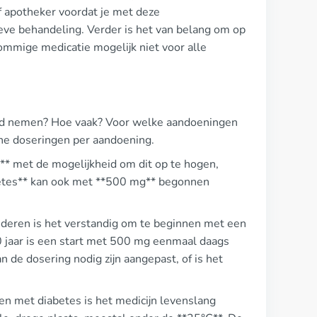
 apotheker voordat je met deze
ieve behandeling. Verder is het van belang om op
ommige medicatie mogelijk niet voor alle
and nemen? Hoe vaak? Voor welke aandoeningen
che doseringen per aandoening.
* met de mogelijkheid om dit op te hogen,
abetes** kan ook met **500 mg** begonnen
deren is het verstandig om te beginnen met een
0 jaar is een start met 500 mg eenmaal daags
n de dosering nodig zijn aangepast, of is het
en met diabetes is het medicijn levenslang