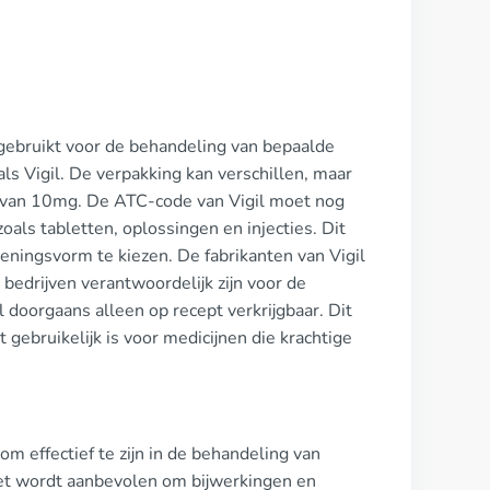
 gebruikt voor de behandeling van bepaalde
s Vigil. De verpakking kan verschillen, maar
 van 10mg. De ATC-code van Vigil moet nog
als tabletten, oplossingen en injecties. Dit
ieningsvorm te kiezen. De fabrikanten van Vigil
 bedrijven verantwoordelijk zijn voor de
l doorgaans alleen op recept verkrijgbaar. Dit
t gebruikelijk is voor medicijnen die krachtige
om effectief te zijn in de behandeling van
t wordt aanbevolen om bijwerkingen en