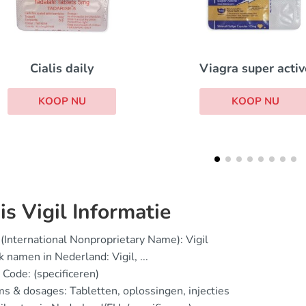
Viagra with dapox
Viagra super active
KOOP NU
KOOP NU
is Vigil Informatie
(International Nonproprietary Name): Vigil
 namen in Nederland: Vigil, ...
Code: (specificeren)
s & dosages: Tabletten, oplossingen, injecties