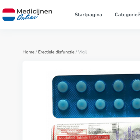
Startpagina
Categorie
Home
/
Erectiele disfunctie
/ Vigil