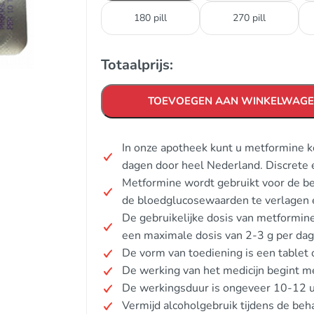
180 pill
270 pill
Totaalprijs:
TOEVOEGEN AAN WINKELWAG
In onze apotheek kunt u metformine k
dagen door heel Nederland. Discrete 
Metformine wordt gebruikt voor de be
de bloedglucosewaarden te verlagen e
De gebruikelijke dosis van metformi
een maximale dosis van 2-3 g per dag
De vorm van toediening is een tablet o
De werking van het medicijn begint me
De werkingsduur is ongeveer 10-12 u
Vermijd alcoholgebruik tijdens de beh