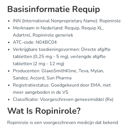
Basisinformatie Requip
INN (International Nonproprietary Name): Ropinirole
Merknaam in Nederland: Requip, Requip XL,
Adartrel, Ropinirole generiek
ATC-code: N04BC04
Verkrijgbare toedieningsvormen: Directe afgifte
tabletten (0,25 mg - 5 mg), verlengde afgifte
tabletten (2 mg - 12 mg)
Producenten: GlaxoSmithKline, Teva, Mylan,
Sandoz, Accord, Sun Pharma
Registratiestatus: Goedgekeurd door EMA, niet
meer aangeboden in de VS
Classificatie: Voorgeschreven geneesmiddel (Rx)
Wat Is Ropinirole?
Ropinirole is een voorgeschreven medicijn dat bekend