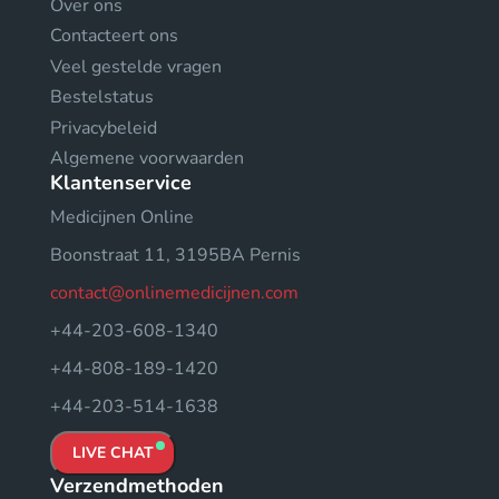
Over ons
Contacteert ons
Veel gestelde vragen
Bestelstatus
Privacybeleid
Algemene voorwaarden
Klantenservice
Medicijnen Online
Boonstraat 11, 3195BA Pernis
contact@onlinemedicijnen.com
+44-203-608-1340
+44-808-189-1420
+44-203-514-1638
LIVE CHAT
Verzendmethoden