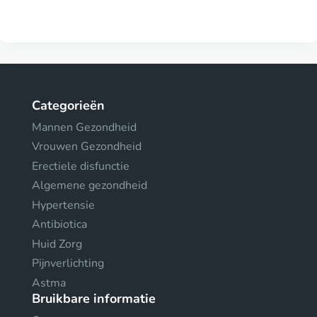
Categorieën
Mannen Gezondheid
Vrouwen Gezondheid
Erectiele disfunctie
Algemene gezondheid
Hypertensie
Antibiotica
Huid Zorg
Pijnverlichting
Astma
Bruikbare informatie