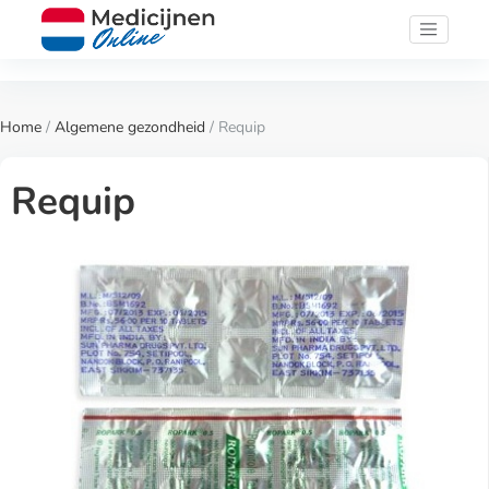
Home
/
Algemene gezondheid
/ Requip
Requip