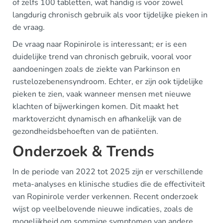
of zelfs 100 tabletten, wat handig is voor zowel
langdurig chronisch gebruik als voor tijdelijke pieken in
de vraag.
De vraag naar Ropinirole is interessant; er is een
duidelijke trend van chronisch gebruik, vooral voor
aandoeningen zoals de ziekte van Parkinson en
rustelozebenensyndroom. Echter, er zijn ook tijdelijke
pieken te zien, vaak wanneer mensen met nieuwe
klachten of bijwerkingen komen. Dit maakt het
marktoverzicht dynamisch en afhankelijk van de
gezondheidsbehoeften van de patiënten.
Onderzoek & Trends
In de periode van 2022 tot 2025 zijn er verschillende
meta-analyses en klinische studies die de effectiviteit
van Ropinirole verder verkennen. Recent onderzoek
wijst op veelbelovende nieuwe indicaties, zoals de
mogelijkheid om sommige symptomen van andere