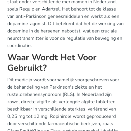
staat onder verschillende merknamen in Nederland,
zoals Requip en Adartrel. Het behoort tot de klasse
van anti-Parkinson geneesmiddelen en werkt als een
dopamine-agonist. Dit betekent dat het de werking van
dopamine in de hersenen nabootst, wat een cruciale
neurotransmitter is voor de regulatie van beweging en
coördinatie.
Waar Wordt Het Voor
Gebruikt?
Dit medicijn wordt voornamelijk voorgeschreven voor
de behandeling van Parkinson's ziekte en het
rustelozebenensyndroom (RLS). In Nederland zijn
zowel directe afgifte als verlengde afgifte tabletten
beschikbaar in verschillende sterktes, variërend van
0,25 mg tot 12 mg. Ropinirole wordt geproduceerd
door verschillende farmaceutische bedrijven, zoals
GlaxoSmithKline en Teva, wat de toegankelijkheid in