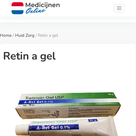
Home
/
Huid Zorg
/ Retin a gel
Retin a gel