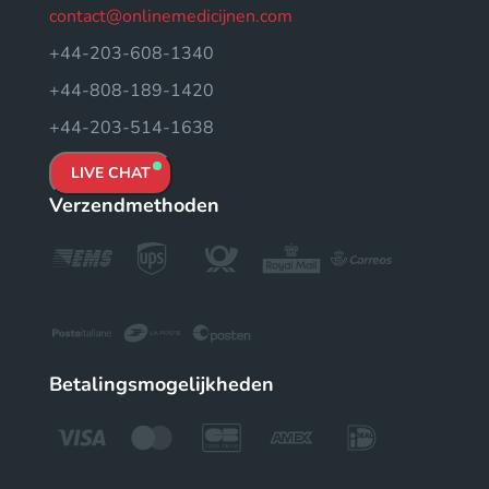
contact@onlinemedicijnen.com
+44-203-608-1340
+44-808-189-1420
+44-203-514-1638
LIVE CHAT
Verzendmethoden
Betalingsmogelijkheden