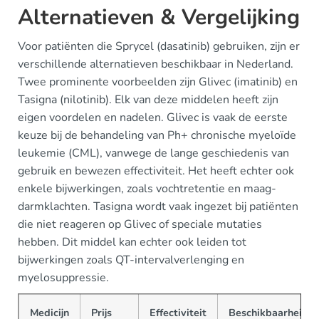
Alternatieven & Vergelijking
Voor patiënten die Sprycel (dasatinib) gebruiken, zijn er
verschillende alternatieven beschikbaar in Nederland.
Twee prominente voorbeelden zijn Glivec (imatinib) en
Tasigna (nilotinib). Elk van deze middelen heeft zijn
eigen voordelen en nadelen. Glivec is vaak de eerste
keuze bij de behandeling van Ph+ chronische myeloïde
leukemie (CML), vanwege de lange geschiedenis van
gebruik en bewezen effectiviteit. Het heeft echter ook
enkele bijwerkingen, zoals vochtretentie en maag-
darmklachten. Tasigna wordt vaak ingezet bij patiënten
die niet reageren op Glivec of speciale mutaties
hebben. Dit middel kan echter ook leiden tot
bijwerkingen zoals QT-intervalverlenging en
myelosuppressie.
Medicijn
Prijs
Effectiviteit
Beschikbaarheid