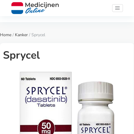
Home
/
Kanker
/ Sprycel
Sprycel