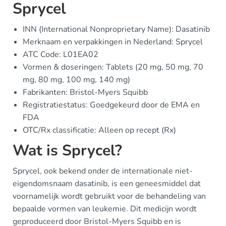
Sprycel
INN (International Nonproprietary Name): Dasatinib
Merknaam en verpakkingen in Nederland: Sprycel
ATC Code: L01EA02
Vormen & doseringen: Tablets (20 mg, 50 mg, 70
mg, 80 mg, 100 mg, 140 mg)
Fabrikanten: Bristol-Myers Squibb
Registratiestatus: Goedgekeurd door de EMA en
FDA
OTC/Rx classificatie: Alleen op recept (Rx)
Wat is Sprycel?
Sprycel, ook bekend onder de internationale niet-
eigendomsnaam dasatinib, is een geneesmiddel dat
voornamelijk wordt gebruikt voor de behandeling van
bepaalde vormen van leukemie. Dit medicijn wordt
geproduceerd door Bristol-Myers Squibb en is