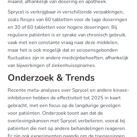
maand, afhankelijk van dosering en apotheek.
Sprycel is verkrijgbaar in verschillende verpakkingen,
zoals flesjes van 60 tabletten voor de lage doseringen
en 30 of 60 tabletten voor hogere doseringen. Bij
reguliere patiënten is er sprake van chronisch gebruik,
vaak met een constante vraag naar deze middelen,
maar het is ook mogelijk dat er seizoensgebonden
fluctuaties zijn in andere medicijnbehoeften, afhankelijk
van bijwerkingen of ziekenhuisopnames.
Onderzoek & Trends
Recente meta-analyses over Sprycel en andere kinase-
inhibitoren hebben de effectiviteit tot 2025 in kaart
gebracht, met een focus op de langdurige gevolgen
voor patiënten. Onderzoek toont aan dat de
overlevingskansen met Sprycel verbeteren, vooral bij
patiënten die niet op andere behandelingen reageren.
Er zijn ook experimenten gaande om de toepassingen