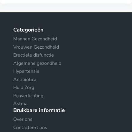
Categorieën
Mannen Gezondheid
Vrouwen Gezondheid
Erectiele disfunctie
Algemene gezondheid
Hypertensie
Antibiotica
Huid Zorg
Pijnverlichting
Astma
Bruikbare informatie
Over ons
Contacteert ons