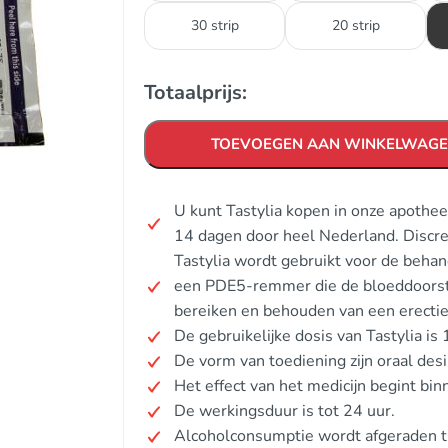
30 strip
20 strip
Totaalprijs:
TOEVOEGEN AAN WINKELWAG
U kunt Tastylia kopen in onze apothee
14 dagen door heel Nederland. Discr
Tastylia wordt gebruikt voor de behan
een PDE5-remmer die de bloeddoorstro
bereiken en behouden van een erectie
De gebruikelijke dosis van Tastylia is
De vorm van toediening zijn oraal des
Het effect van het medicijn begint bi
De werkingsduur is tot 24 uur.
Alcoholconsumptie wordt afgeraden tij