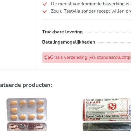
De meest voorkomende bijwerking is 
Zou u Tastylia zonder recept willen p
Trackbare levering
Betalingsmogelijkheden
Gratis verzending (via standaardlucht
ateerde producten: