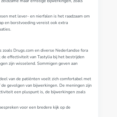
r zeldzame maar ernstige bijwerkingen, zoals
nsen met lever- en nierfalen is het raadzaam om
ap en borstvoeding vereist ook extra
uaties.
s zoals Drugs.com en diverse Nederlandse fora
de effectiviteit van Tastylia bij het bestrijden
kingen zijn wisselend. Sommigen geven aan
deel van de patiënten voelt zich comfortabel met
of de gevolgen van bijwerkingen. De meningen zijn
ctiviteit een pluspunt is, de bijwerkingen zoals
bespreken voor een bredere kijk op de