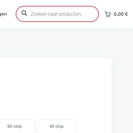
Producten
zoeken
gen
0,00
€
60 strip
40 strip