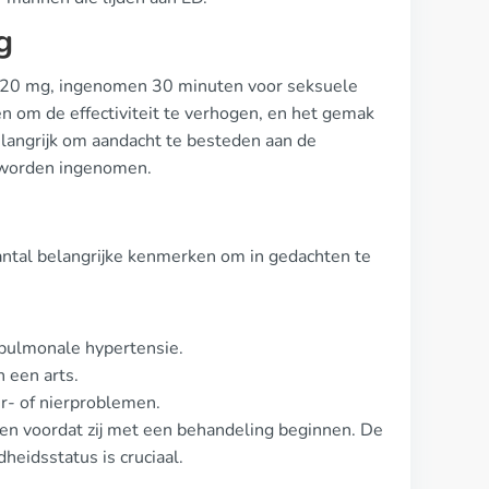
g
n 20 mg, ingenomen 30 minuten voor seksuele
pen om de effectiviteit te verhogen, en het gemak
elangrijk om aandacht te besteden aan de
g worden ingenomen.
 aantal belangrijke kenmerken om in gedachten te
pulmonale hypertensie.
 een arts.
r- of nierproblemen.
nnen voordat zij met een behandeling beginnen. De
eidsstatus is cruciaal.