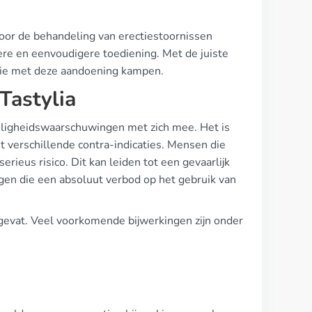
voor de behandeling van erectiestoornissen
lere en eenvoudigere toediening. Met de juiste
die met deze aandoening kampen.
Tastylia
veiligheidswaarschuwingen met zich mee. Het is
t verschillende contra-indicaties. Mensen die
erieus risico. Dit kan leiden tot een gevaarlijk
ngen die een absoluut verbod op het gebruik van
gevat. Veel voorkomende bijwerkingen zijn onder