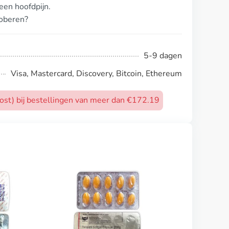
een hoofdpijn.
roberen?
5-9 dagen
Visa, Mastercard, Discovery, Bitcoin, Ethereum
post) bij bestellingen van meer dan €172.19