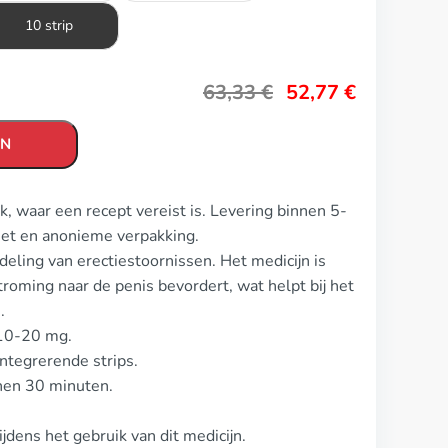
10 strip
63,33
€
52,77
€
EN
k, waar een recept vereist is. Levering binnen 5-
eet en anonieme verpakking.
deling van erectiestoornissen. Het medicijn is
ming naar de penis bevordert, wat helpt bij het
.
 10-20 mg.
integrerende strips.
nnen 30 minuten.
dens het gebruik van dit medicijn.