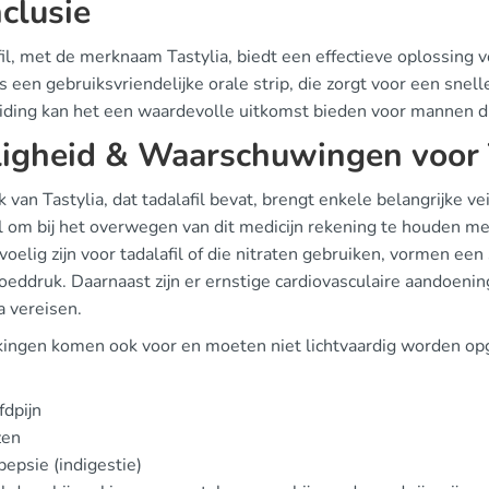
clusie
fil, met de merknaam Tastylia, biedt een effectieve oplossing 
 een gebruiksvriendelijke orale strip, die zorgt voor een snel
iding kan het een waardevolle uitkomst bieden voor mannen 
ligheid & Waarschuwingen voor 
 van Tastylia, dat tadalafil bevat, brengt enkele belangrijke 
l om bij het overwegen van dit medicijn rekening te houden me
oelig zijn voor tadalafil of die nitraten gebruiken, vormen een s
loeddruk. Daarnaast zijn er ernstige cardiovasculaire aandoeni
a vereisen.
kingen komen ook voor en moeten niet lichtvaardig worden op
dpijn
zen
epsie (indigestie)