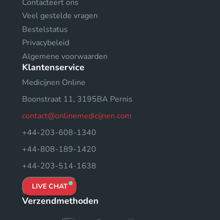
Contacteert ons
Veel gestelde vragen
Bestelstatus
Privacybeleid
Algemene voorwaarden
Klantenservice
Medicijnen Online
Boonstraat 11, 3195BA Pernis
contact@onlinemedicijnen.com
+44-203-608-1340
+44-808-189-1420
+44-203-514-1638
LIVE CHAT
Verzendmethoden