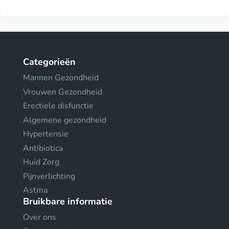
Categorieën
Mannen Gezondheid
Vrouwen Gezondheid
Erectiele disfunctie
Algemene gezondheid
Hypertensie
Antibiotica
Huid Zorg
Pijnverlichting
Astma
Bruikbare informatie
Over ons