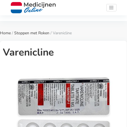
Home
/
Stoppen met Roken
/ Varenicline
Varenicline