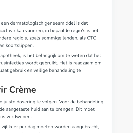
t een dermatologisch geneesmiddel is dat
clovir kan variëren; in bepaalde regio's is het
andere regio's, zoals sommige landen, als OTC
an koortslippen.
de apotheek, is het belangrijk om te weten dat het
rusinfecties wordt gebruikt. Het is raadzaam om
aat gebruik en veilige behandeling te
vir Crème
e juiste dosering te volgen. Voor de behandeling
de aangetaste huid aan te brengen. Dit moet
ig is verdwenen.
ok vijf keer per dag moeten worden aangebracht,