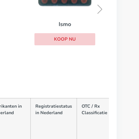
KOOP NU
rikanten in
Registratiestatus
OTC / Rx
erland
in Nederland
Classificatie