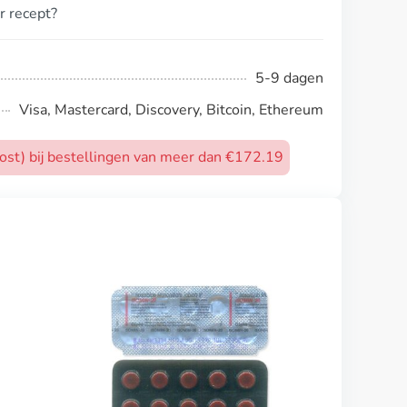
r recept?
5-9 dagen
Visa, Mastercard, Discovery, Bitcoin, Ethereum
post) bij bestellingen van meer dan €172.19
Ivermectin