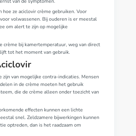
e ernst van de symptomen.
hoe ze aciclovir crème gebruiken. Voor
 voor volwassenen. Bij ouderen is er meestal
ee om alert te zijn op mogelijke
de crème bij kamertemperatuur, weg van direct
blijft tot het moment van gebruik.
ciclovir
e zijn van mogelijke contra-indicaties. Mensen
ddelen in de crème moeten het gebruik
teem, die de crème alleen onder toezicht van
oorkomende effecten kunnen een lichte
meestal snel. Zeldzamere bijwerkingen kunnen
ctie optreden, dan is het raadzaam om