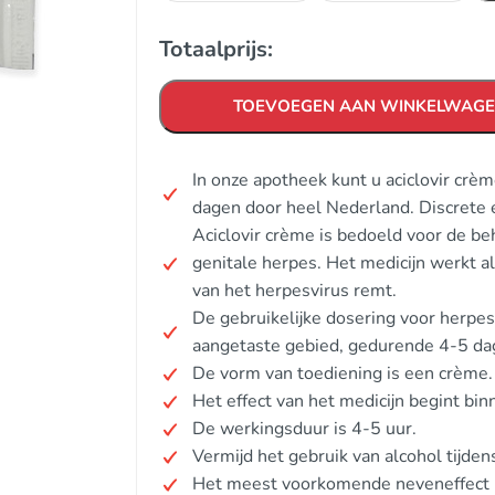
Totaalprijs:
TOEVOEGEN AAN WINKELWAG
In onze apotheek kunt u aciclovir crè
dagen door heel Nederland. Discrete 
Aciclovir crème is bedoeld voor de beh
genitale herpes. Het medicijn werkt a
van het herpesvirus remt.
De gebruikelijke dosering voor herpes 
aangetaste gebied, gedurende 4-5 dag
De vorm van toediening is een crème.
Het effect van het medicijn begint bi
De werkingsduur is 4-5 uur.
Vermijd het gebruik van alcohol tijde
Het meest voorkomende neveneffect is