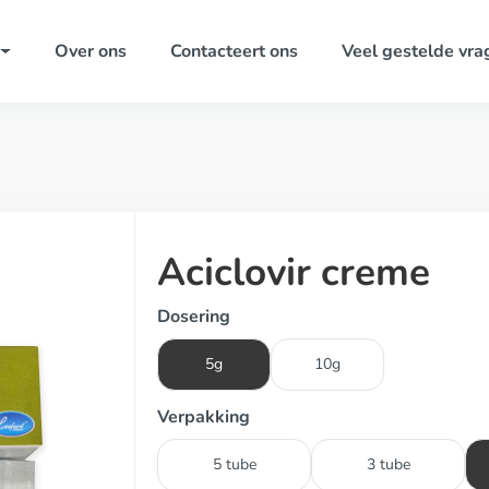
Over ons
Contacteert ons
Veel gestelde vra
Aciclovir creme
Dosering
5g
10g
Verpakking
5 tube
3 tube