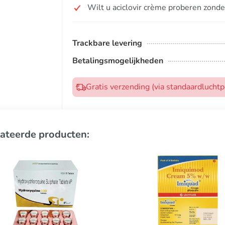
Wilt u aciclovir crème proberen zonde
Trackbare levering
Betalingsmogelijkheden
Gratis verzending (via standaardlucht
ateerde producten: