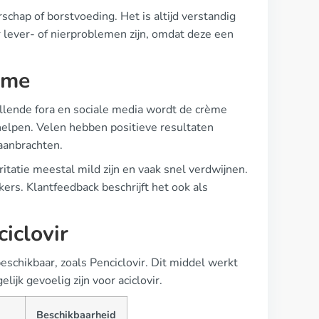
rschap of borstvoeding. Het is altijd verstandig
 lever- of nierproblemen zijn, omdat deze een
ème
llende fora en sociale media wordt de crème
helpen. Velen hebben positieve resultaten
aanbrachten.
ritatie meestal mild zijn en vaak snel verdwijnen.
ers. Klantfeedback beschrijft het ook als
iclovir
beschikbaar, zoals Penciclovir. Dit middel werkt
jk gevoelig zijn voor aciclovir.
Beschikbaarheid